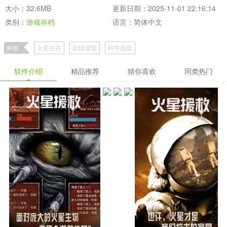
大小：32.6MB
更新日期：2025-11-01 22:16:14
类别：
游戏存档
语言：简体中文
标签
火星生存
剧情冒险
科学挑战
软件介绍
精品推荐
猜你喜欢
同类热门