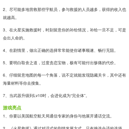
2、尽可能多地营救那些宇航员，参与救援的人员越多，获得的收入也
就越高。
3、在火星实施救援时，时刻留意你的补给情况，补给一旦不足，可是
会出人命的。
4、在剧情里，做出正确的选择常常能使你诸事顺遂、畅行无阻。
5、要明白取舍之道，过度贪恋宝物，极有可能付出惨痛的代价。
6、仔细留意地图的每一个角落，说不定就能发现隐藏关卡，其中还有
海量材料等你去搜集。
7、当武器升级到Lv10时，会进化成为“完全体”。
游戏亮点
1、你要以美国航空航天局通信专家的身份与他展开通话交流。
2、《火星救援》通过对话式的剧情发展方式，只有挑选合适的选项，