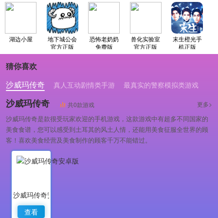
湖边小屋
地下城公会
恐怖老奶奶
兽化实验室
末生橙光手
官方正版
免费版
官方正版
机正版
猜你喜欢
沙威玛传奇
真人互动剧情类手游
最真实的警察模拟类游戏
沙威玛传奇
更多>
共0款游戏
沙威玛传奇是款很受玩家欢迎的手机游戏，这款游戏中有超多不同国家的
美食食谱，您可以感受到土耳其的风土人情，还能用美食征服全世界的顾
客！喜欢美食经营及美食制作的顾客千万不能错过。
沙威玛传奇安卓版
查看