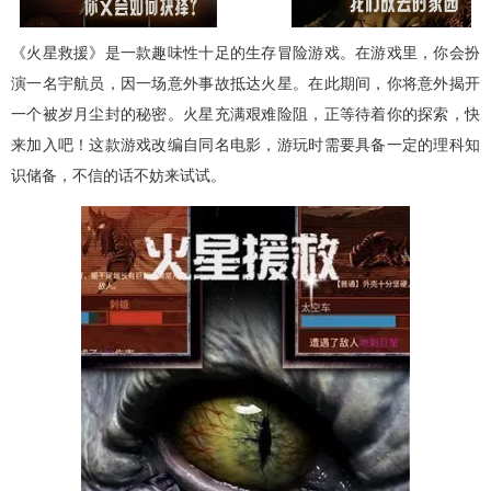
《火星救援》是一款趣味性十足的生存冒险游戏。在游戏里，你会扮
演一名宇航员，因一场意外事故抵达火星。在此期间，你将意外揭开
一个被岁月尘封的秘密。火星充满艰难险阻，正等待着你的探索，快
来加入吧！这款游戏改编自同名电影，游玩时需要具备一定的理科知
识储备，不信的话不妨来试试。