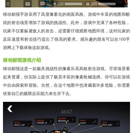
移动邮报手游采用了高度像素化的画面风格。游戏中丰富的地图和酷
炫的射击场景增加了游戏的挑战性。此外，游戏中充满了各种危险，
玩家不仅要躲避敌人的攻击，还需要仔细观察地图环境，这对玩家的
反应速度和射击技巧提出了很高的要求。感兴趣的朋友可以在100手
游网上下载体验这款游戏。
移动邮报游戏介绍
移动邮报这是一款极具挑战性的像素乐高风格射击游戏。尽管场景看
起来普通，但实际上提供了极其丰富的像素枪械选择。你可以在游戏
中自由探索和冒险。当然，在这个地图中也潜藏着许多危险，你需要
依靠自己的极限反应能力来生存下去。