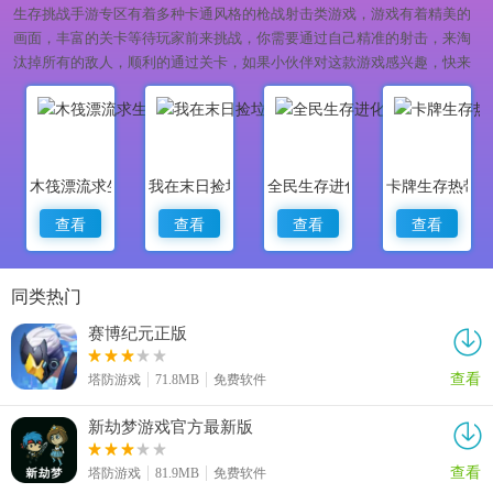
生存挑战手游专区有着多种卡通风格的枪战射击类游戏，游戏有着精美的
画面，丰富的关卡等待玩家前来挑战，你需要通过自己精准的射击，来淘
汰掉所有的敌人，顺利的通过关卡，如果小伙伴对这款游戏感兴趣，快来
下载游玩吧。
木筏漂流求生
我在末日捡垃圾
全民生存进化
卡牌生存热带
查看
查看
查看
查看
同类热门
赛博纪元正版
查看
塔防游戏
71.8MB
免费软件
新劫梦游戏官方最新版
查看
塔防游戏
81.9MB
免费软件