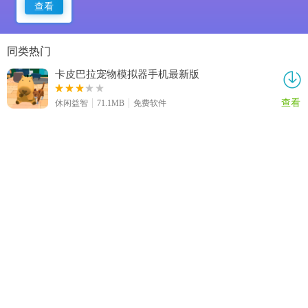
查看
同类热门
卡皮巴拉宠物模拟器手机最新版
查看
休闲益智
71.1MB
免费软件
深城手游直装版
查看
休闲益智
72.3MB
免费软件
消除小天地直装版
查看
休闲益智
3.5MB
免费软件
炮火进化曲安卓直装版
查看
休闲益智
19.0MB
免费软件
FNF白银山之雪免费版