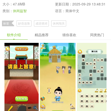
大小：47.6MB
更新日期：2025-09-29 13:48:31
类别：
休闲益智
语言：简体中文
标签
妙语连珠
成语填词
休闲闯关
软件介绍
精品推荐
猜你喜欢
同类热门