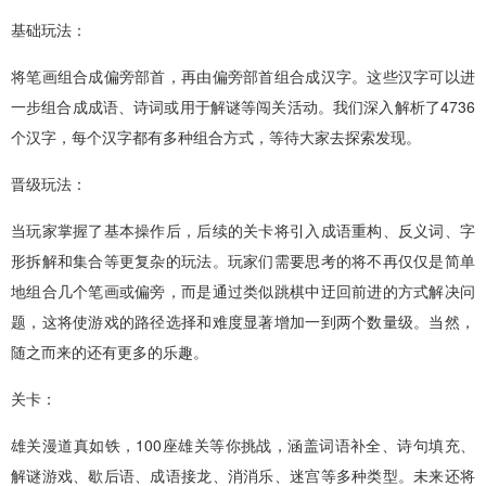
基础玩法：
将笔画组合成偏旁部首，再由偏旁部首组合成汉字。这些汉字可以进
一步组合成成语、诗词或用于解谜等闯关活动。我们深入解析了4736
个汉字，每个汉字都有多种组合方式，等待大家去探索发现。
晋级玩法：
当玩家掌握了基本操作后，后续的关卡将引入成语重构、反义词、字
形拆解和集合等更复杂的玩法。玩家们需要思考的将不再仅仅是简单
地组合几个笔画或偏旁，而是通过类似跳棋中迂回前进的方式解决问
题，这将使游戏的路径选择和难度显著增加一到两个数量级。当然，
随之而来的还有更多的乐趣。
关卡：
雄关漫道真如铁，100座雄关等你挑战，涵盖词语补全、诗句填充、
解谜游戏、歇后语、成语接龙、消消乐、迷宫等多种类型。未来还将