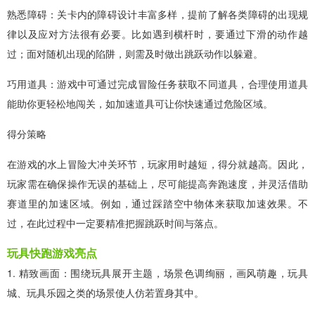
熟悉障碍：关卡内的障碍设计丰富多样，提前了解各类障碍的出现规
律以及应对方法很有必要。比如遇到横杆时，要通过下滑的动作越
过；面对随机出现的陷阱，则需及时做出跳跃动作以躲避。
巧用道具：游戏中可通过完成冒险任务获取不同道具，合理使用道具
能助你更轻松地闯关，如加速道具可让你快速通过危险区域。​
得分策略​
在游戏的水上冒险大冲关环节，玩家用时越短，得分就越高。因此，
玩家需在确保操作无误的基础上，尽可能提高奔跑速度，并灵活借助
赛道里的加速区域。例如，通过踩踏空中物体来获取加速效果。不
过，在此过程中一定要精准把握跳跃时间与落点。
玩具快跑游戏亮点
1. 精致画面：围绕玩具展开主题，场景色调绚丽，画风萌趣，玩具
城、玩具乐园之类的场景使人仿若置身其中。