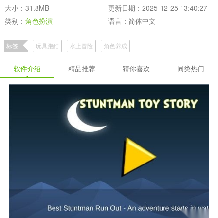
大小：31.8MB
更新日期：2025-12-25 13:40:27
类别：
角色扮演
语言：简体中文
标签
玩具跑酷
水上冒险
角色养成
软件介绍
精品推荐
猜你喜欢
同类热门