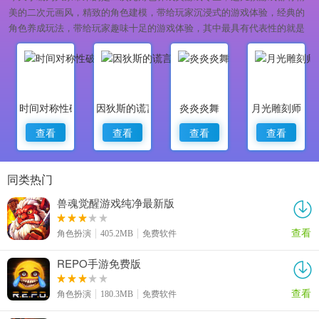
美的二次元画风，精致的角色建模，带给玩家沉浸式的游戏体验，经典的
角色养成玩法，带给玩家趣味十足的游戏体验，其中最具有代表性的就是
深宫曲，喜欢这类游戏的小伙伴，快来下载游玩吧！
时间对称性破缺
因狄斯的谎言
炎炎炎舞
月光雕刻师
查看
查看
查看
查看
同类热门
兽魂觉醒游戏纯净最新版
查看
角色扮演
405.2MB
免费软件
REPO手游免费版
查看
角色扮演
180.3MB
免费软件