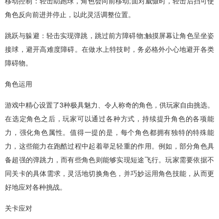
移动控制：轻击助跑球，角色会向前移动;面对威慑时，轻击后挡可使
角色反向前进并停止，以此灵活调整位置。​
跳跃与躲避：轻击实现弹跳，跳过前方障碍物;触摸屏幕让角色呈坐姿
接球，避开高难度障碍。在做水上特技时，务必格外小心地避开各类
障碍物。​
角色运用​
游戏中精心设置了3种极具魅力、令人称奇的角色，供玩家自由挑选。
在选定角色之后，玩家可以通过各种方式，持续提升角色的各项能
力，强化角色属性。值得一提的是，每个角色都拥有独特的特殊能
力，这些能力在跑酷过程中起着举足轻重的作用。例如，部分角色具
备超强的弹跳力，而有些角色则能够实现短途飞行。玩家需要依据不
同关卡的具体需求，灵活地切换角色，并巧妙运用角色技能，从而更
好地应对各种挑战。
关卡应对​