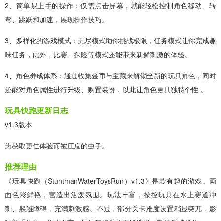
2、简单易上手的操作：仅需点击屏幕，就能轻松控制角色移动、转
弯、跳跃和加速，展现操作技巧。​
3、多样化的游戏模式：无尽模式助你挑战极限，任务模式让你完成趣
味任务，此外，比赛、探险等模式还能带来新鲜刺激的体验。
4、角色养成体系：通过收集金币与宝藏来解锁全新的玩具角色，同时
还能对角色属性进行升级、购置装扮，以此让角色更具独特个性 。
玩具快跑更新日志
v1.3版本
为获取更佳体验而被压扁的虫子。
推荐理由
《玩具快跑（StuntmanWaterToysRun）v1.3》是款有趣的游戏。画
面色彩鲜艳，营造出活泼氛围。玩法丰富，操控玩具在水上赛道冲
刺、躲避障碍，充满刺激感。不过，部分关卡难度设置稍显突兀，影