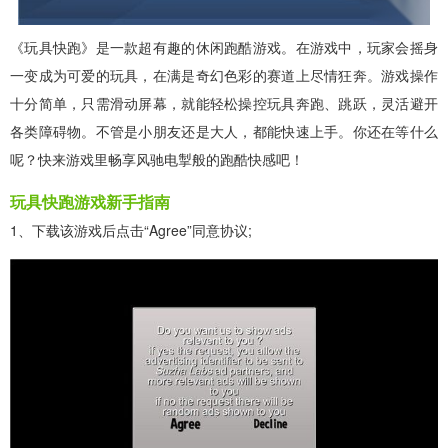
《玩具快跑》是一款超有趣的休闲跑酷游戏。在游戏中，玩家会摇身
一变成为可爱的玩具，在满是奇幻色彩的赛道上尽情狂奔。游戏操作
十分简单，只需滑动屏幕，就能轻松操控玩具奔跑、跳跃，灵活避开
各类障碍物。不管是小朋友还是大人，都能快速上手。你还在等什么
呢？快来游戏里畅享风驰电掣般的跑酷快感吧！
玩具快跑游戏新手指南
1、下载该游戏后点击“Agree”同意协议;