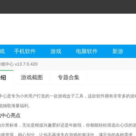
戏
手机软件
游戏
电脑软件
新游
中心 v13.7.0.420
游戏截图
专题合集
介绍
中心是专为小米用户打造的一款游戏盒子工具，这款软件拥有非常多的游
能抽取海量福利。
戏中心亮点
的分类标准，无论是根据兴趣爱好还是年龄段，你都能轻松筛选出心仪的
游戏资源，精心划分，让你不再迷失在游戏的海洋中，满足你的各种需求