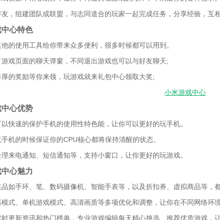
好友，组建团队或联盟，与志同道合的玩家一起完成任务，分享经验，互
戏中心特色
其他的使用工具给你带来众多便利，很多时候都可以用到。
了游戏页面的聊天弹窗，不同退出游戏也可以与好友聊天;
丰厚的奖励等你来领，玩游戏就来礼包中心领取大奖;
戏中心优势
可以快速的保护手机的使用性特色能，让你可以更好的玩手机。
玩手机的时候保证你的CPU核心都将保持清醒的状态。
处理来电通知、短信通知等，支持小窗口，让你更好的玩游戏。
戏中心魅力
奖品如手环、笔、数码摄像机、智能手表等，以及折扣券、虚拟商品等，
器模式、单机游戏模式、高清画质等多项优化和调整，让你在不同网络环
实时更新资讯和热门榜单，专业游戏编辑每天精心挑选、推荐优质游戏，