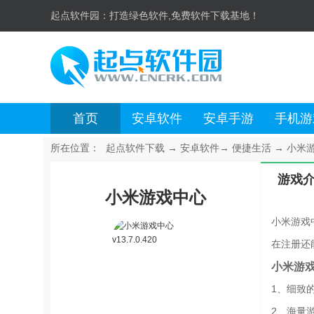
起点软件园：
打造绿色软件,免费软件下载基地！
首页
安卓软件
安卓手游
手机游
所在位置：
起点软件下载
→
安卓软件
→
便捷生活
→
小米游戏
游戏
小米游戏中心
小米游戏
在注册还
小米游
1、细致
2、海量