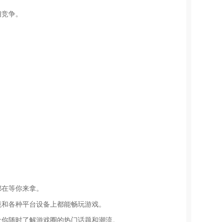
相竞争。
都在等你来拿。
境和各种平台设备上都能畅玩游戏。
让你随时了解游戏圈的热门话题和潮流。