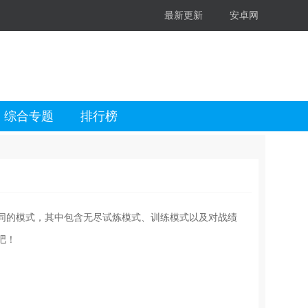
最新更新
安卓网
综合专题
排行榜
同的模式，其中包含无尽试炼模式、训练模式以及对战绩
吧！