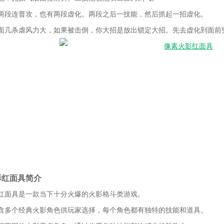
两段连普攻，也有两段虚化。两段之后一技能，然后抓起一招虚化。
面几杀虐风力大，如果被击倒，你大招是放出锁定大招。先去虚化到面前
影红面具简介
红面具是一款当下十分火爆的火影格斗类游戏。
含多个经典火影角色供玩家选择，每个角色都有独特的技能和道具。