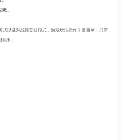
吧。
招数。
模式以及对战绩竞技模式，游戏玩法操作非常简单，只需
够胜利。