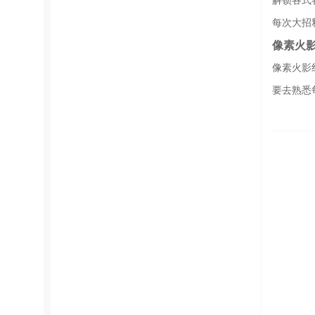
解锁各式
每次大招
像素火
像素火影
要去熟悉