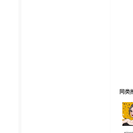
同类
pic