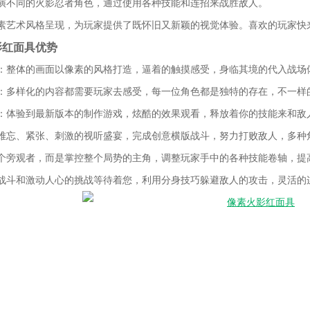
演不同的火影忍者角色，通过使用各种技能和连招来战胜敌人。
素艺术风格呈现，为玩家提供了既怀旧又新颖的视觉体验。喜欢的玩家快
影红面具优势
：整体的画面以像素的风格打造，逼着的触摸感受，身临其境的代入战场
：多样化的内容都需要玩家去感受，每一位角色都是独特的存在，不一样
：体验到最新版本的制作游戏，炫酷的效果观看，释放着你的技能来和敌
难忘、紧张、刺激的视听盛宴，完成创意横版战斗，努力打败敌人，多种
个旁观者，而是掌控整个局势的主角，调整玩家手中的各种技能卷轴，提
战斗和激动人心的挑战等待着您，利用分身技巧躲避敌人的攻击，灵活的