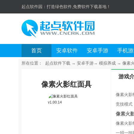
起点软件园：
打造绿色软件,免费软件下载基地！
首页
安卓软件
安卓手游
手机游
所在位置：
起点软件下载
→
安卓手游
→
模拟养成
→
像素火
游戏
像素火影红面具
像素火影
竞技模式
像素火
像素火影
一招一技