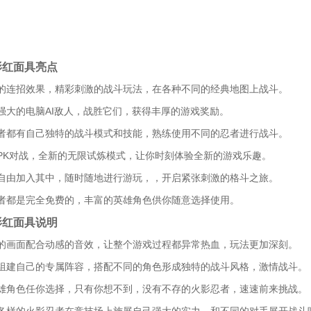
影红面具亮点
的连招效果，精彩刺激的战斗玩法，在各种不同的经典地图上战斗。
强大的电脑AI敌人，战胜它们，获得丰厚的游戏奖励。
者都有自己独特的战斗模式和技能，熟练使用不同的忍者进行战斗。
PK对战，全新的无限试炼模式，让你时刻体验全新的游戏乐趣。
自由加入其中，随时随地进行游玩，，开启紧张刺激的格斗之旅。
者都是完全免费的，丰富的英雄角色供你随意选择使用。
影红面具说明
的画面配合动感的音效，让整个游戏过程都异常热血，玩法更加深刻。
组建自己的专属阵容，搭配不同的角色形成独特的战斗风格，激情战斗。
雄角色任你选择，只有你想不到，没有不存的火影忍者，速速前来挑战。