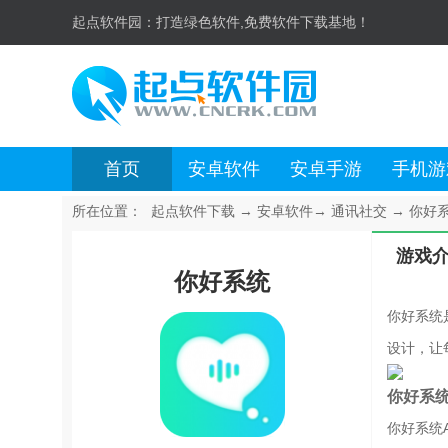
起点软件园：
打造绿色软件,免费软件下载基地！
首页
安卓软件
安卓手游
手机游
所在位置：
起点软件下载
→
安卓软件
→
通讯社交
→
你好系统
游戏
你好系统
你好系统
设计，让
你好系
你好系统