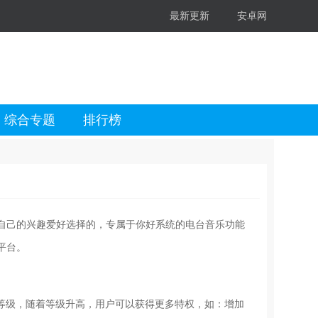
最新更新
安卓网
综合专题
排行榜
自己的兴趣爱好选择的，专属于你好系统的电台音乐功能
平台。
升等级，随着等级升高，用户可以获得更多特权，如：增加