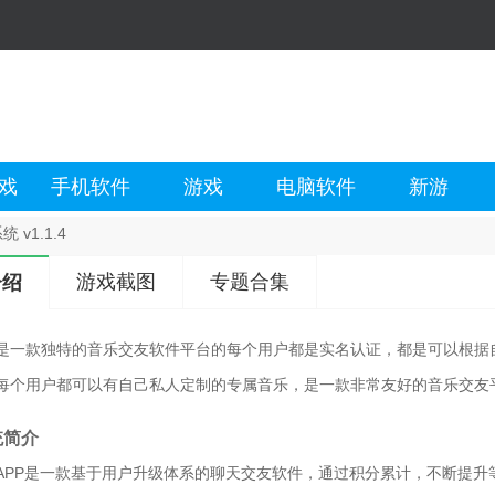
戏
手机软件
游戏
电脑软件
新游
 v1.1.4
游戏截图
专题合集
介绍
是一款独特的音乐交友软件平台的每个用户都是实名认证，都是可以根据
每个用户都可以有自己私人定制的专属音乐，是一款非常友好的音乐交友
统简介
APP是一款基于用户升级体系的聊天交友软件，通过积分累计，不断提