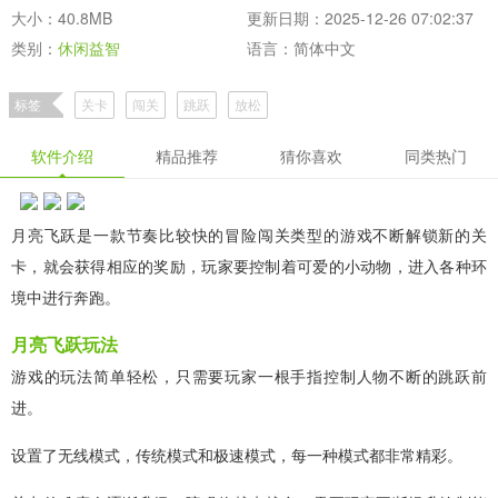
大小：40.8MB
更新日期：2025-12-26 07:02:37
类别：
休闲益智
语言：简体中文
标签
关卡
闯关
跳跃
放松
软件介绍
精品推荐
猜你喜欢
同类热门
月亮飞跃是一款节奏比较快的冒险闯关类型的游戏不断解锁新的关
卡，就会获得相应的奖励，玩家要控制着可爱的小动物，进入各种环
境中进行奔跑。
月亮飞跃玩法
游戏的玩法简单轻松，只需要玩家一根手指控制人物不断的跳跃前
进。
设置了无线模式，传统模式和极速模式，每一种模式都非常精彩。