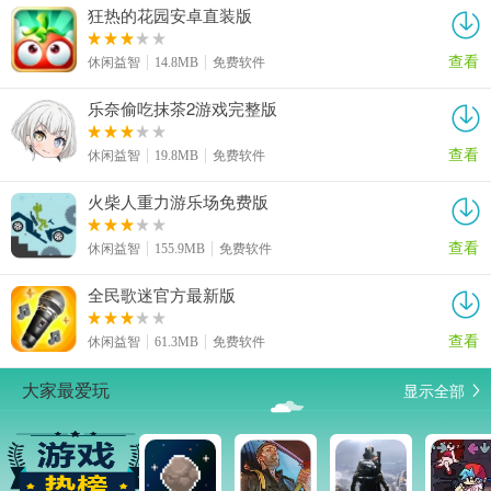
狂热的花园安卓直装版
查看
休闲益智
14.8MB
免费软件
乐奈偷吃抹茶2游戏完整版
查看
休闲益智
19.8MB
免费软件
火柴人重力游乐场免费版
查看
休闲益智
155.9MB
免费软件
全民歌迷官方最新版
查看
休闲益智
61.3MB
免费软件
显示全部
大家最爱玩