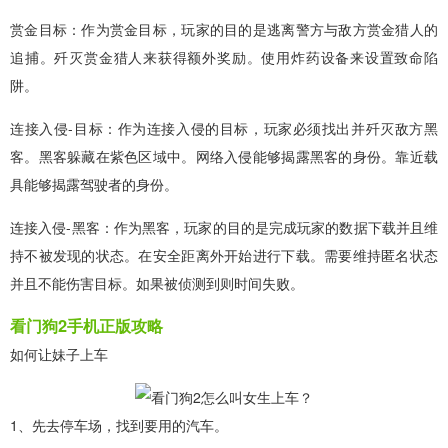
赏金目标：作为赏金目标，玩家的目的是逃离警方与敌方赏金猎人的
追捕。歼灭赏金猎人来获得额外奖励。使用炸药设备来设置致命陷
阱。
连接入侵-目标：作为连接入侵的目标，玩家必须找出并歼灭敌方黑
客。黑客躲藏在紫色区域中。网络入侵能够揭露黑客的身份。靠近载
具能够揭露驾驶者的身份。
连接入侵-黑客：作为黑客，玩家的目的是完成玩家的数据下载并且维
持不被发现的状态。在安全距离外开始进行下载。需要维持匿名状态
并且不能伤害目标。如果被侦测到则时间失败。
看门狗2手机正版攻略
如何让妹子上车
1、先去停车场，找到要用的汽车。