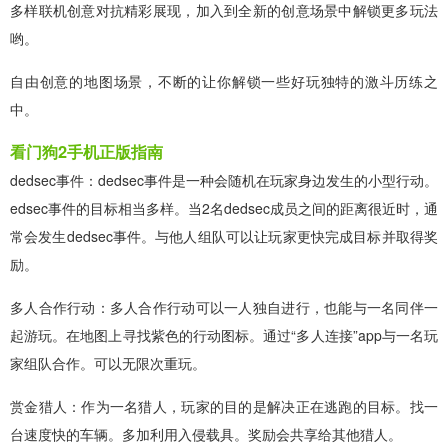
多样联机创意对抗精彩展现，加入到全新的创意场景中解锁更多玩法
哟。
自由创意的地图场景，不断的让你解锁一些好玩独特的激斗历练之
中。
看门狗2手机正版指南
dedsec事件：dedsec事件是一种会随机在玩家身边发生的小型行动。
edsec事件的目标相当多样。当2名dedsec成员之间的距离很近时，通
常会发生dedsec事件。与他人组队可以让玩家更快完成目标并取得奖
励。
多人合作行动：多人合作行动可以一人独自进行，也能与一名同伴一
起游玩。在地图上寻找紫色的行动图标。通过“多人连接”app与一名玩
家组队合作。可以无限次重玩。
赏金猎人：作为一名猎人，玩家的目的是解决正在逃跑的目标。找一
台速度快的车辆。多加利用入侵载具。奖励会共享给其他猎人。