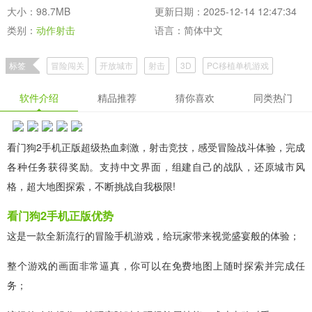
大小：98.7MB
更新日期：2025-12-14 12:47:34
类别：
动作射击
语言：简体中文
标签
冒险闯关
开放城市
射击
3D
PC移植单机游戏
值得一玩的单机游戏
看门狗2
端游移植
软件介绍
精品推荐
猜你喜欢
同类热门
看门狗2手机正版超级热血刺激，射击竞技，感受冒险战斗体验，完成
各种任务获得奖励。支持中文界面，组建自己的战队，还原城市风
格，超大地图探索，不断挑战自我极限!
看门狗2手机正版优势
这是一款全新流行的冒险手机游戏，给玩家带来视觉盛宴般的体验；
整个游戏的画面非常逼真，你可以在免费地图上随时探索并完成任
务；