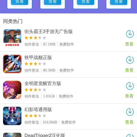
查看
查看
查看
查看
同类热门
街头霸王3手游无广告版
查看
动作射击
87.1MB
免费软件
铁甲战舰正版
查看
动作射击
80.5MB
免费软件
全明星觉醒官方版
查看
动作射击
1.93GB
免费软件
幻影塔通用版
查看
动作射击
616.9MB
免费软件
DeadTrigger2汉化版