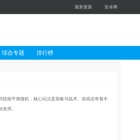
最新更新
安卓网
综合专题
排行榜
间技能平衡随机，核心玩法是策略与战术。游戏还有着丰
智发挥。