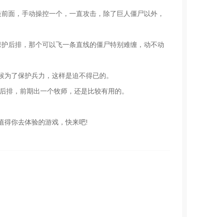
最前面，手动操控一个，一直攻击，除了巨人僵尸以外，
保护后排，那个可以飞一条直线的僵尸特别难缠，动不动
候为了保护兵力，这样是迫不得已的。
的后排，前期出一个牧师，还是比较有用的。
值得你去体验的游戏，快来吧!