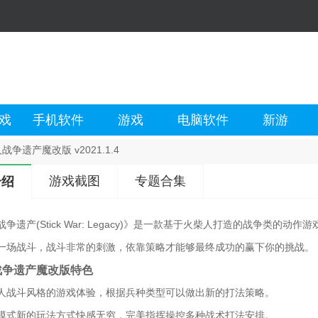
戏
手机软件
游戏
电脑软件
新游
战争遗产魔改版 v2021.1.4
游戏截图
专题合集
介绍
争遗产(Stick War: Legacy)》是一款基于火柴人打造的战争类
一场战斗，战斗非常的刺激，依靠策略才能够最终成功的赢下你的挑战。
战争遗产魔改版特色
人战斗风格的游戏体验，根据兵种类型可以做出新的打法策略。
模式新的玩法方式快感无穷，完美指挥操控多种战术打法安排。