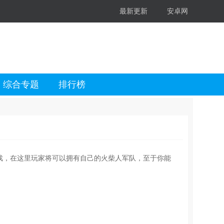
最新更新
安卓网
综合专题
排行榜
的动作游戏，在这里玩家将可以拥有自己的火柴人军队，至于你能