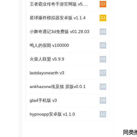
02
王者霸业传奇手游官网版 v5.5.0
03
星球爆炸模拟器安卓版 v1.1.4
04
小舞奇遇记3d免费版 v01.28.03
05
鸣人的假期 v100000
06
火柴人联盟 v5.9.9
07
lastdayonearth v3
08
ankhazone埃及猫 原版v0.0.1
09
gta4手机版 v3
10
hypnoapp安卓版 v1.1.0
同类