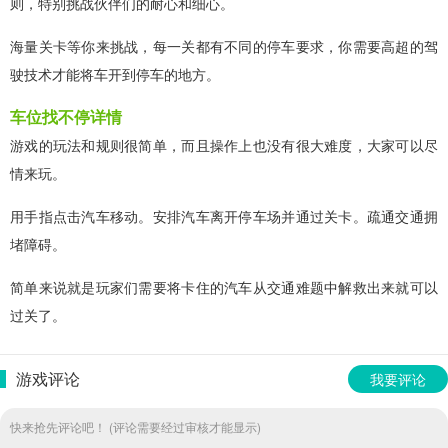
则，特别挑战伙伴们的耐心和细心。
海量关卡等你来挑战，每一关都有不同的停车要求，你需要高超的驾
驶技术才能将车开到停车的地方。
车位找不停详情
游戏的玩法和规则很简单，而且操作上也没有很大难度，大家可以尽
情来玩。
用手指点击汽车移动。安排汽车离开停车场并通过关卡。疏通交通拥
堵障碍。
简单来说就是玩家们需要将卡住的汽车从交通难题中解救出来就可以
过关了。
游戏评论
我要评论
快来抢先评论吧！ (评论需要经过审核才能显示)