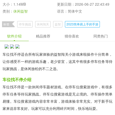
大小：1.14MB
更新日期：2026-06-27 22:43:49
类别：
休闲益智
语言：简体中文
标签
停车挑战
休闲闯关
益智
2023简单易上手的手游
软件介绍
精品推荐
猜你喜欢
同类热门
车位找不停适合所有玩家体验的益智闯关小游戏来啦操作十分简单，
让你感受不一样的游戏乐趣，老少皆宜，这其中有很多停车任务等待
玩家挑战，是休闲放松的不二之选。
车位找不停介绍
车位找不停是一款休闲停车题材游戏。在停车位搜索游戏中，有很多
停车任务等待玩家挑战。停车位搜索游戏是无止境的。停车操作简单
易懂。车位搜索游戏内容非常丰富，游戏体验非常充实。对于新手玩
家来说非常友好。玩家可以充分利用碎片时间，快乐地玩耍。