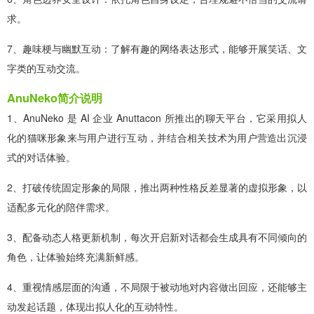
求。
7、趣味梗与幽默互动：了解有趣的网络表达形式，能够开展笑话、文
字类的互动交流。
AnuNeko简介说明
1、AnuNeko 是 AI 企业 Anuttacon 所推出的聊天平台，它采用拟人
化的猫咪形象来与用户进行互动，并结合相关技术为用户营造出沉浸
式的对话体验。
2、打破传统固定形象的局限，推出两种性格反差显著的虚拟形象，以
适配多元化的陪伴需求。
3、配备动态人格更新机制，每次开启新对话都会生成具有不同倾向的
角色，让体验始终充满新鲜感。
4、重视情感层面的沟通，不局限于被动地对内容做出回应，还能够主
动发起话题，体现出拟人化的互动特性。