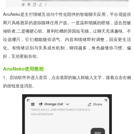
AnuNeko是主打情绪互动与个性化陪伴的智能聊天应用，平台现提供
两只风格迥异的虚拟猫咪任用户选。一是温和细腻的橙猫，适合想被
倾听者;二是嘴硬心软、犀利吐槽的异国短毛猫，让聊天充满趣味。不
论选哪只，它们都能随你语气、内容和情绪即时调整，回应更生活
化。有情绪识别与关系成长机制，聊得越多，角色越懂你习惯、偏
好，互动更贴合你。
AnuNeko使用教程
1、启动软件并进入首页，点击底部的输入框输入文字，接着点击右侧
的按钮发送消息。