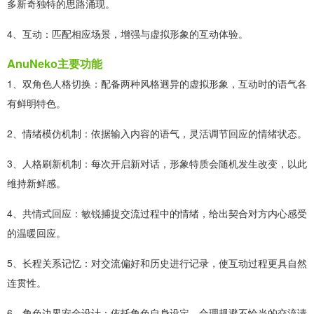
多新奇独特的思路涌现。
4、互动：匹配相应场景，增强与虚拟形象的互动体验。
AnuNeko主要功能
1、双角色人格切换：配备两种风格迥异的虚拟形象，互动时的语气各
有鲜明特色。
2、情绪模仿机制：依据输入内容的语气，灵活调节回应的情绪状态。
3、人格刷新机制：每次开启新对话，形象特质会随机发生改变，以此
维持新鲜感。
4、共情式回应：敏锐捕捉交流过程中的情绪，给出契合对方内心感受
的温暖回应。
5、长程关系记忆：对交流偏好和历史进行记录，使互动过程更具自然
连贯性。
6、角色边界安全设计：依托角色自身设定，合理规避不恰当的交流请