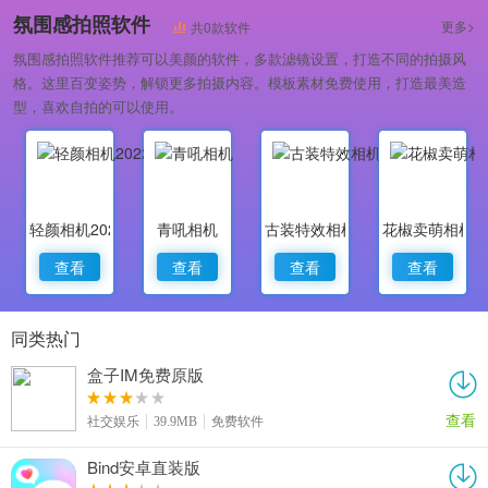
氛围感拍照软件
更多>
共0款软件
氛围感拍照软件推荐可以美颜的软件，多款滤镜设置，打造不同的拍摄风
格。这里百变姿势，解锁更多拍摄内容。模板素材免费使用，打造最美造
型，喜欢自拍的可以使用。
轻颜相机2022最新版
青吼相机
古装特效相机
花椒卖萌相机
查看
查看
查看
查看
同类热门
盒子IM免费原版
查看
社交娱乐
39.9MB
免费软件
Bind安卓直装版