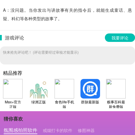
A：没问题。当你发出与讲故事有关的指令后，就能生成童话、悬
疑、科幻等各种类型的故事了。
游戏评论
我要评论
快来抢先评论吧！ (评论需要经过审核才能显示)
精品推荐
Max+官方
绿洲正版
食色life手机
群脉最新版
糗事百科最
正版
版
新免费版
猜你喜欢
氛围感拍照软件
戒烟打卡的软件
修图神器