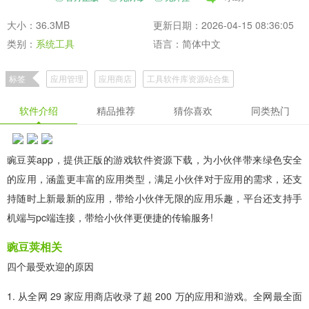
大小：36.3MB
更新日期：2026-04-15 08:36:05
类别：
系统工具
语言：简体中文
标签
应用管理
应用商店
工具软件库资源站合集
应用商店游戏盒子合集
手机应用商店大全
APKpure应用商店
软件介绍
精品推荐
猜你喜欢
同类热门
豌豆荚app，提供正版的游戏软件资源下载，为小伙伴带来绿色安全
的应用，涵盖更丰富的应用类型，满足小伙伴对于应用的需求，还支
持随时上新最新的应用，带给小伙伴无限的应用乐趣，平台还支持手
机端与pc端连接，带给小伙伴更便捷的传输服务!
豌豆荚相关
四个最受欢迎的原因
1. 从全网 29 家应用商店收录了超 200 万的应用和游戏。全网最全面