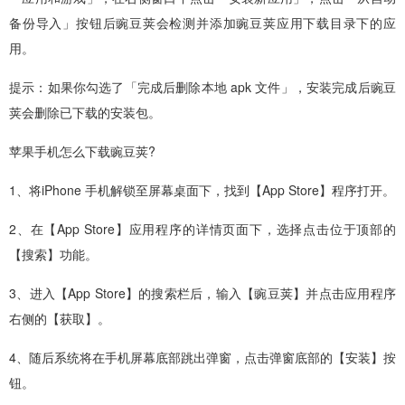
备份导入」按钮后豌豆荚会检测并添加豌豆荚应用下载目录下的应
用。
提示：如果你勾选了「完成后删除本地 apk 文件」，安装完成后豌豆
荚会删除已下载的安装包。
苹果手机怎么下载豌豆荚?
1、将iPhone 手机解锁至屏幕桌面下，找到【App Store】程序打开。
2、在【App Store】应用程序的详情页面下，选择点击位于顶部的
【搜索】功能。
3、进入【App Store】的搜索栏后，输入【豌豆荚】并点击应用程序
右侧的【获取】。
4、随后系统将在手机屏幕底部跳出弹窗，点击弹窗底部的【安装】按
钮。