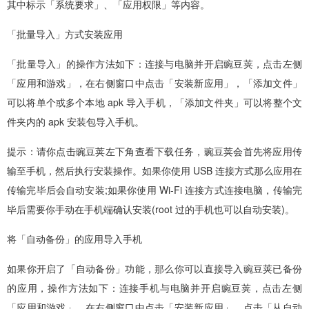
其中标示「系统要求」、「应用权限」等内容。
「批量导入」方式安装应用
「批量导入」的操作方法如下：连接与电脑并开启豌豆荚，点击左侧
「应用和游戏」，在右侧窗口中点击「安装新应用」，「添加文件」
可以将单个或多个本地 apk 导入手机，「添加文件夹」可以将整个文
件夹内的 apk 安装包导入手机。
提示：请你点击豌豆荚左下角查看下载任务，豌豆荚会首先将应用传
输至手机，然后执行安装操作。如果你使用 USB 连接方式那么应用在
传输完毕后会自动安装;如果你使用 Wi-Fi 连接方式连接电脑，传输完
毕后需要你手动在手机端确认安装(root 过的手机也可以自动安装)。
将「自动备份」的应用导入手机
如果你开启了「自动备份」功能，那么你可以直接导入豌豆荚已备份
的应用，操作方法如下：连接手机与电脑并开启豌豆荚，点击左侧
「应用和游戏」，在右侧窗口中点击「安装新应用」，点击「从自动