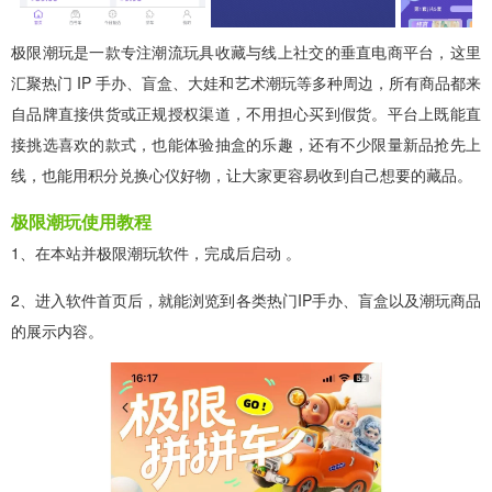
极限潮玩是一款专注潮流玩具收藏与线上社交的垂直电商平台，这里
汇聚热门 IP 手办、盲盒、大娃和艺术潮玩等多种周边，所有商品都来
自品牌直接供货或正规授权渠道，不用担心买到假货。平台上既能直
接挑选喜欢的款式，也能体验抽盒的乐趣，还有不少限量新品抢先上
线，也能用积分兑换心仪好物，让大家更容易收到自己想要的藏品。
极限潮玩使用教程
1、在本站并极限潮玩软件，完成后启动 。
2、进入软件首页后，就能浏览到各类热门IP手办、盲盒以及潮玩商品
的展示内容。