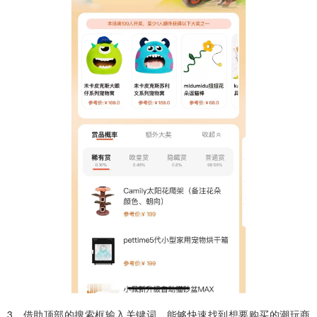
3、借助顶部的搜索框输入关键词，能够快速找到想要购买的潮玩商