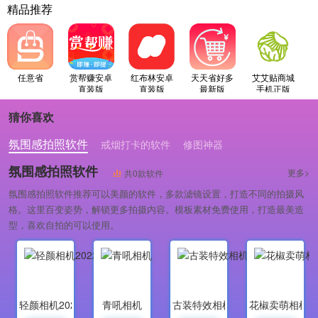
精品推荐
任意省
赏帮赚安卓
红布林安卓
天天省好多
艾艾贴商城
直装版
直装版
最新版
手机正版
猜你喜欢
氛围感拍照软件
戒烟打卡的软件
修图神器
氛围感拍照软件
更多>
共0款软件
氛围感拍照软件推荐可以美颜的软件，多款滤镜设置，打造不同的拍摄风
格。这里百变姿势，解锁更多拍摄内容。模板素材免费使用，打造最美造
型，喜欢自拍的可以使用。
轻颜相机2022最新版
青吼相机
古装特效相机
花椒卖萌相机