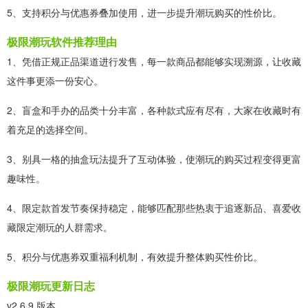
5、支持积分与优惠券叠加使用，进一步提升潮玩购买的性价比。
极限潮玩软件推荐理由
1、凭借正规正品渠道进行发售，每一款商品都能够实现溯源，让收藏
这件事更添一份安心。
2、盲盒和手办的品类十分丰富，各种款式应有尽有，大家在收藏时有
着充足的选择空间。
3、别具一格的抽盒玩法提升了互动体验，使潮玩的购买过程变得更富
趣味性。
4、限定款首发节奏保持稳定，能够匹配那些热衷于追逐新品、喜爱收
藏限定潮玩的人群需求。
5、积分与优惠券双重福利机制，有效提升整体购买性价比。
极限潮玩更新日志
v2.6.9 版本