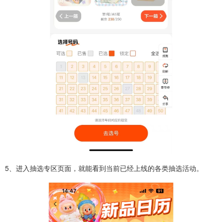
5、进入抽选专区页面，就能看到当前已经上线的各类抽选活动。