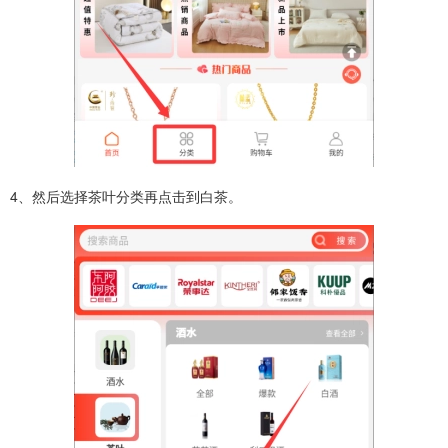
4、然后选择茶叶分类再点击到白茶。