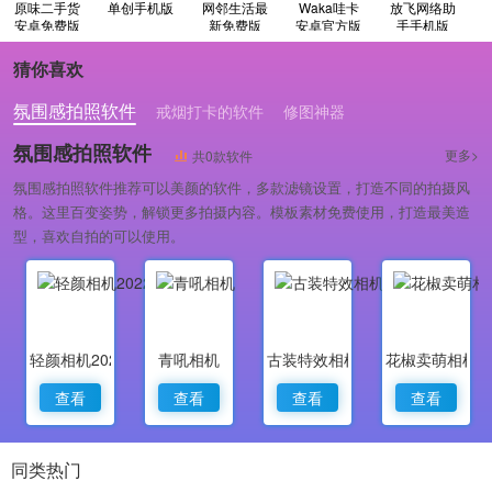
原味二手货
单创手机版
网邻生活最
Waka哇卡
放飞网络助
安卓免费版
新免费版
安卓官方版
手手机版
猜你喜欢
氛围感拍照软件
戒烟打卡的软件
修图神器
氛围感拍照软件
更多>
共0款软件
氛围感拍照软件推荐可以美颜的软件，多款滤镜设置，打造不同的拍摄风
格。这里百变姿势，解锁更多拍摄内容。模板素材免费使用，打造最美造
型，喜欢自拍的可以使用。
轻颜相机2022最新版
青吼相机
古装特效相机
花椒卖萌相机
查看
查看
查看
查看
同类热门