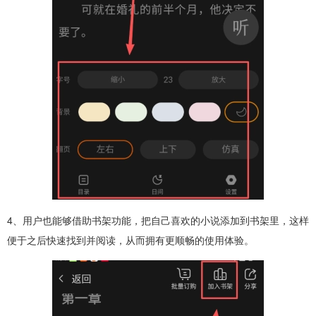
4、用户也能够借助书架功能，把自己喜欢的小说添加到书架里，这样
便于之后快速找到并阅读，从而拥有更顺畅的使用体验。