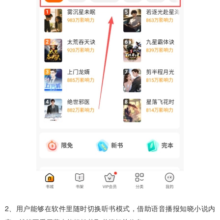
2、用户能够在软件里随时切换听书模式，借助语音播报知晓小说内