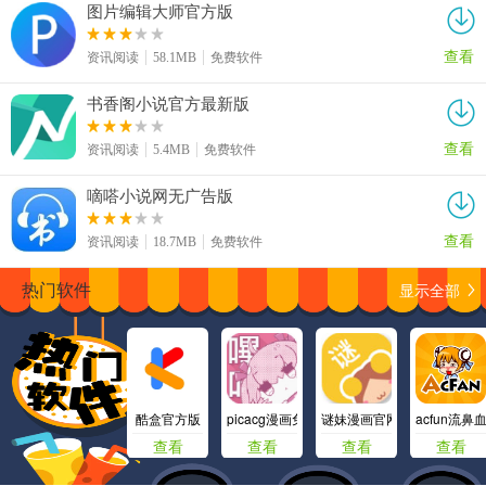
图片编辑大师官方版
查看
资讯阅读
58.1MB
免费软件
书香阁小说官方最新版
查看
资讯阅读
5.4MB
免费软件
嘀嗒小说网无广告版
查看
资讯阅读
18.7MB
免费软件
显示全部
热门软件
酷盒官方版
picacg漫画免费版官网版
谜妹漫画官网版
acfun流鼻
查看
查看
查看
查看