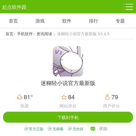
起点软件园
首页
游戏
软件
排行
专题
塔防游戏
休闲益智
体育竞技
1千+款游戏
1万+款游戏
5百+款游戏
首页
>
手机软件
>
资讯阅读
> 迷糊轻小说官方最新版 V3.4.5
角色扮演
赛车竞速
动作射击
3千+款游戏
3百+款游戏
3百+款游戏
迷糊轻小说官方最新版
81°
84
79
热度
网站评分
用户评分
下载到手机
求助
官方正版
无病毒
无外挂