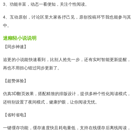
3、功能丰富，动态一看便知，关注个性阅读。
4、互动原创，讨论区里大家各抒己见，原创投稿环节我也能参与其
中。
迷糊轻小说说明
【同步神速】
追更的小说能快速看到，比别人抢先一步，还有实时智能更新提醒，
再也不用担心错过同步更新了。
【超赞体验】
仿真3D翻页效果，搭配精致的排版设计，提供多种个性化阅读模式，
还特别设置了夜间模式，健康护眼，让你阅读无忧。
【省时省电】
一键缓存功能，缓存速度快且耗电量低，支持在线缓存后离线阅读，