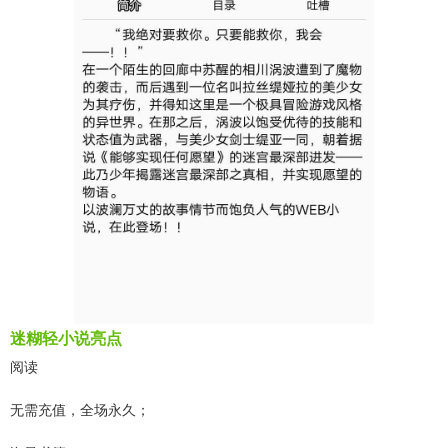
迷糊轻小说亮点
阅读
无需充值，全场永久；