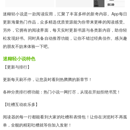
迷糊轻小说是一款阅读应用，汇聚了丰富多样的新奇内容。App每日
更新海量热门作品，众多精选优质资源能为你带来更棒的阅读感受。
另外，它拥有的阅读界面，每天实时更新书源与各类新内容，助你轻
松发现好书。同时具备自动推荐功能，让你不错过经典佳作。感兴趣
的朋友不妨来体验一下吧。
迷糊轻小说特色
【更新与排行】
更新每天刷不停，让您及时看到热腾腾的新章节！
各种分类排行榜功能：热门小说一网打尽，从现在开始拒绝书荒！
【吐槽互动欢乐多】
阅读器的每一行都能看到大家的吐槽和表情包！让你在浏览时不再孤
单，全舰的精彩吐槽就等你加入发射！