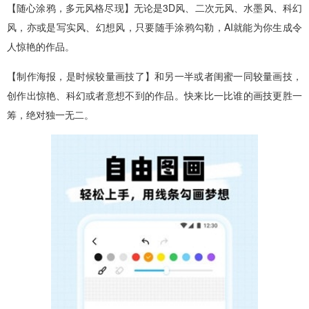
【随心涂鸦，多元风格尽现】无论是3D风、二次元风、水墨风、科幻
风，亦或是写实风、幻想风，只要随手涂鸦勾勒，AI就能为你生成令
人惊艳的作品。
【制作海报，是时候较量画技了】和另一半或者闺蜜一同较量画技，
创作出惊艳、科幻或者意想不到的作品。快来比一比谁的画技更胜一
筹，绝对独一无二。