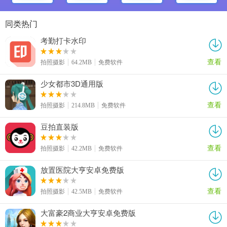
同类热门
考勤打卡水印
查看
拍照摄影
64.2MB
免费软件
少女都市3D通用版
查看
拍照摄影
214.8MB
免费软件
豆拍直装版
查看
拍照摄影
42.2MB
免费软件
放置医院大亨安卓免费版
查看
拍照摄影
42.5MB
免费软件
大富豪2商业大亨安卓免费版