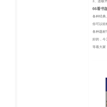
3、连载
66看书
各种经典
你可以轻
各种题材
好的，今
等着大家