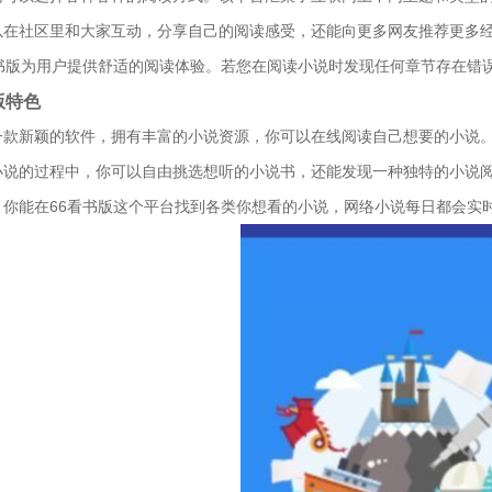
以在社区里和大家互动，分享自己的阅读感受，还能向更多网友推荐更多
看书版为用户提供舒适的阅读体验。若您在阅读小说时发现任何章节存在错
版特色
一款新颖的软件，拥有丰富的小说资源，你可以在线阅读自己想要的小说
小说的过程中，你可以自由挑选想听的小说书，还能发现一种独特的小说
，你能在66看书版这个平台找到各类你想看的小说，网络小说每日都会实