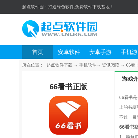
起点软件园：
打造绿色软件,免费软件下载基地！
首页
安卓软件
安卓手游
手机游
所在位置：
起点软件下载
→
手机软件
→
资讯阅读
→
66看书
游戏
66看书正版
66看书
上的书籍
不过，目
66看书
1、粉丝