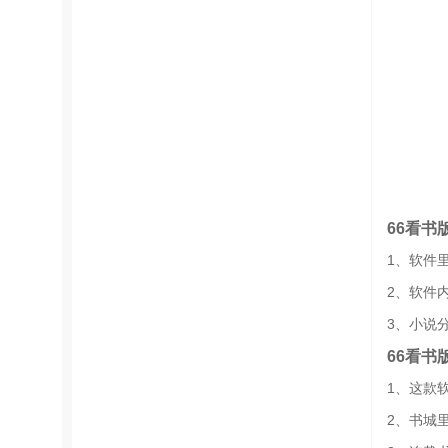
66看书
1、软件
2、软件
3、小说
66看书
1、这款
2、书城