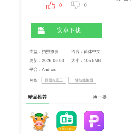
0
0
安卓下载
类型：拍照摄影
语言：简体中文
更新：2026-06-03
大小：105.5MB
20:37:20
平台：Android
标签：
拼图抠图王
一键智能抠图
图片编辑工具
精品推荐
换一换