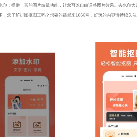
水印：提供丰富的图片编辑功能，让您可以自由调整图片效果。去水印大师
多，您了解拼图抠图王吗？想要的话就来1666网，好玩的内容请持续关