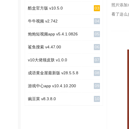
照片添加
03
酷盒官方版 v10.5.0
看了这么
04
牛牛视频 v2.742
05
炮炮短视频app v5.4.1.0826
06
鲨鱼搜索 v4.47.00
07
v10大佬领皮肤 v1.0.0
08
成语黄金屋最新版 v28.5.5.8
09
游戏中心app v10.4.10.200
10
豌豆荚 v8.3.8.0