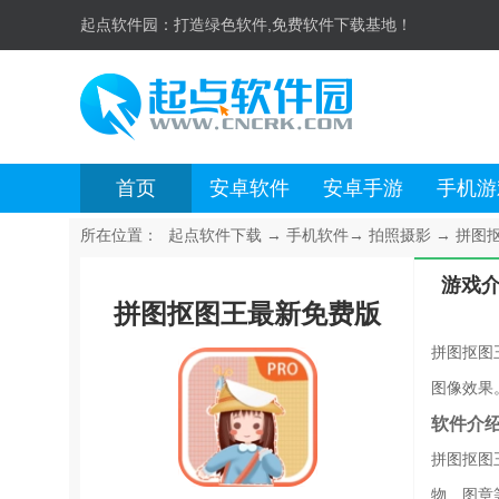
起点软件园：
打造绿色软件,免费软件下载基地！
首页
安卓软件
安卓手游
手机游
所在位置：
起点软件下载
→
手机软件
→
拍照摄影
→
拼图抠
游戏
拼图抠图王最新免费版
拼图抠图
图像效果
软件介
拼图抠图
物、图章