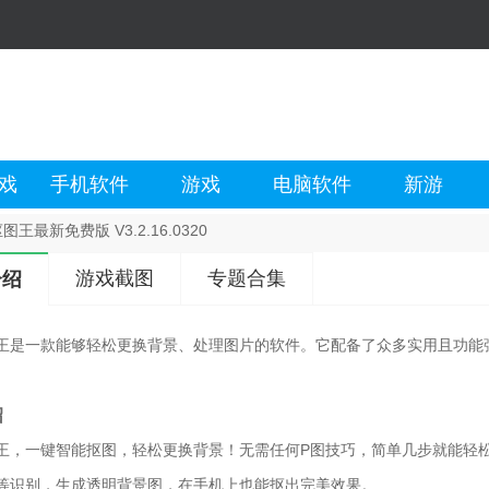
戏
手机软件
游戏
电脑软件
新游
图王最新免费版 V3.2.16.0320
游戏截图
专题合集
介绍
王是一款能够轻松更换背景、处理图片的软件。它配备了众多实用且功能
。
绍
王，一键智能抠图，轻松更换背景！无需任何P图技巧，简单几步就能轻
等识别，生成透明背景图，在手机上也能抠出完美效果。