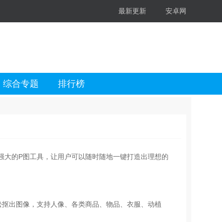
最新更新
安卓网
综合专题
排行榜
强大的P图工具，让用户可以随时随地一键打造出理想的
松抠出图像，支持人像、各类商品、物品、衣服、动植