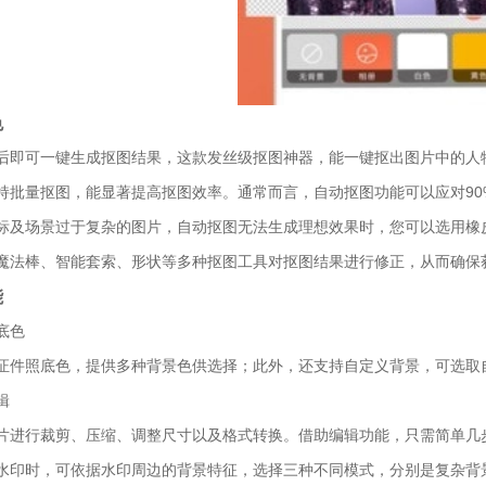
色
后即可一键生成抠图结果，这款发丝级抠图神器，能一键抠出图片中的人
持批量抠图，能显著提高抠图效率。通常而言，自动抠图功能可以应对90
标及场景过于复杂的图片，自动抠图无法生成理想效果时，您可以选用橡
魔法棒、智能套索、形状等多种抠图工具对抠图结果进行修正，从而确保
能
底色
证件照底色，提供多种背景色供选择；此外，还支持自定义背景，可选取
辑
片进行裁剪、压缩、调整尺寸以及格式转换。借助编辑功能，只需简单几
水印时，可依据水印周边的背景特征，选择三种不同模式，分别是复杂背