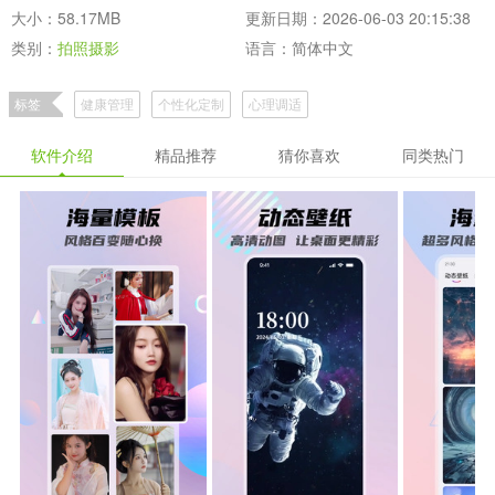
大小：58.17MB
更新日期：2026-06-03 20:15:38
类别：
拍照摄影
语言：简体中文
标签
健康管理
个性化定制
心理调适
软件介绍
精品推荐
猜你喜欢
同类热门