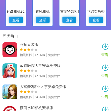
轻颜相机2022最新版
青吼相机
古装特效相机
花椒卖萌相机
查看
查看
查看
查看
同类热门
豆拍直装版
查看
拍照摄影
42.2MB
免费软件
放置医院大亨安卓免费版
查看
拍照摄影
42.5MB
免费软件
大富豪2商业大亨安卓免费版
查看
拍照摄影
94.2MB
免费软件
微商水印相机安卓版