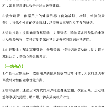
析，出具健康评估报告并给出改善建议。
2.饮食建议：依据用户的健康目标（例如减脂、增肌、维持健康
等），提供个性化的饮食规划，涵盖每日三餐以及零食的挑选。
3.运动指导：提供涵盖有氧运动、力量训练、瑜伽等多种类型的丰富
运动视频教程，支持定制专属运动计划并实时跟踪运动进度。
4.心理调适：配备冥想引导、舒缓音乐、情绪记录等功能，助力用户
减轻压力，增强心理健康素养。
【一糖亮点】
1.个性化定制服务：依据用户的健康数据与日常习惯，为其打造具有
高度针对性的健康优化方案。
2.智能提醒：通过定时方式向用户推送健康监测、饮食记录、运动锻
炼等事项的提醒，助力用户切实落实相关计划。
3.社区互动：搭建用户交流社区，鼓励大家分享健康感悟、美食烹饪