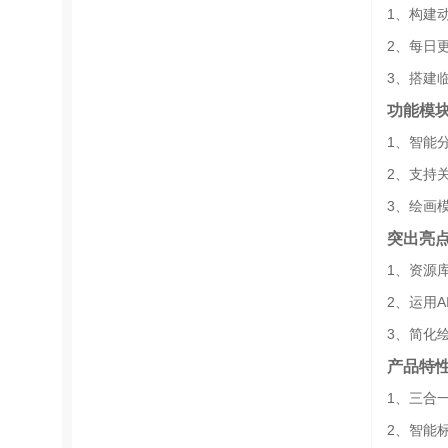
1、构建
2、每日
3、搭建
功能模
1、智能
2、支持
3、绘画
突出亮
1、资源
2、运用
3、简化
产品特
1、三合
2、智能