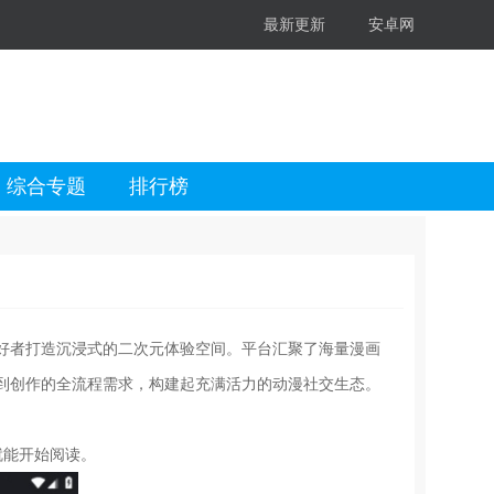
最新更新
安卓网
综合专题
排行榜
好者打造沉浸式的二次元体验空间。平台汇聚了海量漫画
到创作的全流程需求，构建起充满活力的动漫社交生态。
就能开始阅读。