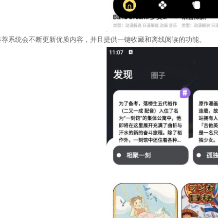
推荐系统会不断更新优质内容，并且提供一键收藏和离线阅读的功能。