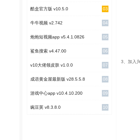
03
酷盒官方版 v10.5.0
04
牛牛视频 v2.742
05
炮炮短视频app v5.4.1.0826
06
鲨鱼搜索 v4.47.00
3、加入
07
v10大佬领皮肤 v1.0.0
08
成语黄金屋最新版 v28.5.5.8
09
游戏中心app v10.4.10.200
10
豌豆荚 v8.3.8.0