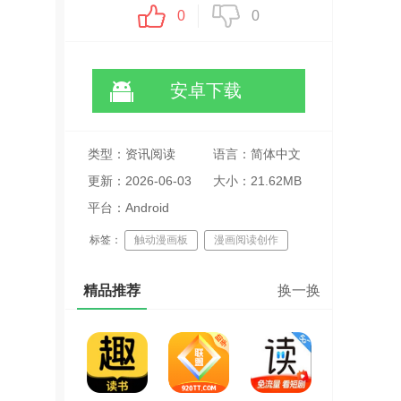
0
0
安卓下载
类型：资讯阅读
语言：简体中文
更新：2026-06-03
大小：21.62MB
17:51:20
平台：Android
标签：
触动漫画板
漫画阅读创作
二次元社交
精品推荐
换一换