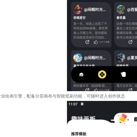
专业绘画引擎，配备分层画布与智能笔刷功能，可随时进入创作状态