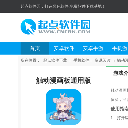
起点软件园：
打造绿色软件,免费软件下载基地！
首页
安卓软件
安卓手游
手机游
所在位置：
起点软件下载
→
手机软件
→
资讯阅读
→
触动漫
游戏
触动漫画板通用版
触动漫画
资源，涵
使用指
1、打开