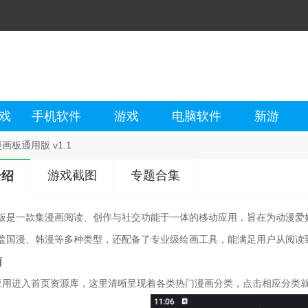
戏
手机软件
游戏
电脑软件
新游
画板通用版 v1.1
游戏截图
专题合集
介绍
板是一款集漫画阅读、创作与社交功能于一体的移动应用，旨在为动漫爱
盖国漫、韩漫等多种类型，还配备了专业级绘画工具，能满足用户从阅读
南
应用进入首页资源库，这里清晰呈现着各类热门漫画分类，点击相应分类