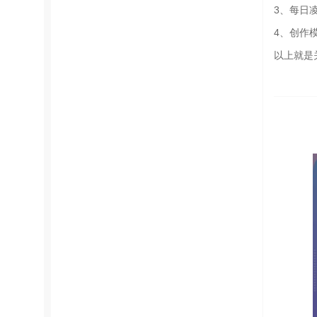
3、每日
4、创作
以上就是