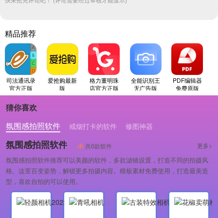
精品推荐
司法通讯录
爱抢购最新
格力董明珠
全能识别王
PDF编辑器
官方正版
版
店官方正版
无广告版
免费原版
猜你喜欢
氛围感拍照软件
戒烟打卡的软件
修图神器
氛围感拍照软件
更多>
共0款软件
氛围感拍照软件推荐可以美颜的软件，多款滤镜设置，打造不同的拍摄风
格。这里百变姿势，解锁更多拍摄内容。模板素材免费使用，打造最美造
型，喜欢自拍的可以使用。