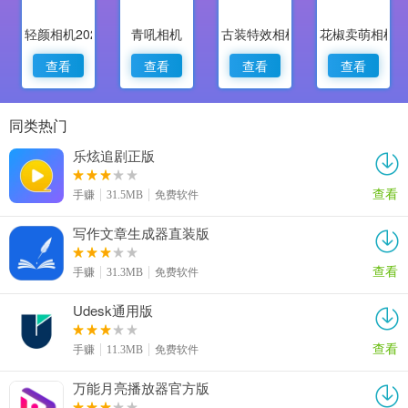
轻颜相机2022最新版
青吼相机
古装特效相机
花椒卖萌相机
查看
查看
查看
查看
同类热门
乐炫追剧正版
查看
手赚
31.5MB
免费软件
写作文章生成器直装版
查看
手赚
31.3MB
免费软件
Udesk通用版
查看
手赚
11.3MB
免费软件
万能月亮播放器官方版