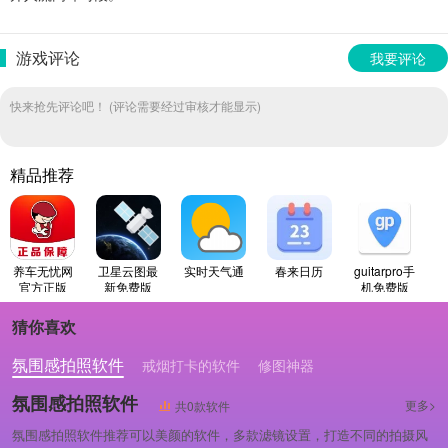
游戏评论
我要评论
快来抢先评论吧！ (评论需要经过审核才能显示)
精品推荐
养车无忧网
卫星云图最
实时天气通
春来日历
guitarpro手
官方正版
新免费版
机免费版
猜你喜欢
氛围感拍照软件
戒烟打卡的软件
修图神器
氛围感拍照软件
更多>
共0款软件
氛围感拍照软件推荐可以美颜的软件，多款滤镜设置，打造不同的拍摄风