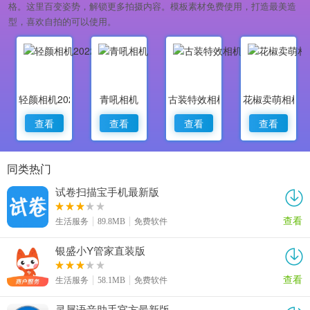
格。这里百变姿势，解锁更多拍摄内容。模板素材免费使用，打造最美造
型，喜欢自拍的可以使用。
轻颜相机2022最新版
青吼相机
古装特效相机
花椒卖萌相机
查看
查看
查看
查看
同类热门
试卷扫描宝手机最新版
查看
生活服务
89.8MB
免费软件
银盛小Y管家直装版
查看
生活服务
58.1MB
免费软件
灵犀语音助手官方最新版