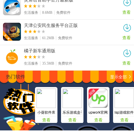
查看
生活服务
8.6MB
免费软件
天津公安民生服务平台正版
查看
生活服务
61.2MB
免费软件
橘子新车通用版
查看
生活服务
35.5MB
免费软件
显示全部
热门软件
小葵软件库
乐乐游戏盒子
upwork官网版中文版
lsp游戏软
查看
查看
查看
查看