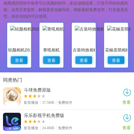
氛围感拍照软件推荐可以美颜的软件，多款滤镜设置，打造不同的拍摄风
格。这里百变姿势，解锁更多拍摄内容。模板素材免费使用，打造最美造
型，喜欢自拍的可以使用。
轻颜相机2022最新版
青吼相机
古装特效相机
花椒卖萌相机
查看
查看
查看
查看
同类热门
斗球免费原版
查看
影音播放
37.5MB
免费软件
乐乐影视手机免费版
查看
影音播放
24.4MB
免费软件