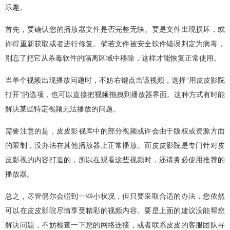
乐趣。
首先，要确认您的播放器文件是否完整无缺。要是文件出现损坏，或
许得重新获取或者进行修复。倘若文件被安全软件错误判定为病毒，
别忘了把它从杀毒软件的隔离区域中移除，这样才能恢复正常使用。
当单个视频出现播放问题时，不妨右键点击该视频，选择“用皮皮影院
打开”的选项，也可以直接把视频拖拽到播放器界面。这种方式有时能
解决某些特定视频无法播放的问题。
需要注意的是，皮皮影视库中的部分视频或许会由于版权或资源方面
的限制，没办法在其他播放器上正常播放。而皮皮影院是专门针对皮
皮影视的内容打造的，所以在观看这些视频时，还请务必使用推荐的
播放器。
总之，尽管偶尔会碰到一些小状况，但只要采取合适的办法，您依然
可以在皮皮影院尽情享受精彩的视频内容。要是上面的建议没能帮您
解决问题，不妨检查一下您的网络连接，或者联系皮皮的客服团队寻