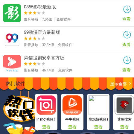
0855影视最新版
查看
影音播放
7.0MB
免费软件
99动漫官方最新版
查看
影音播放
32.8MB
免费软件
风信追剧安卓官方版
查看
影音播放
46.4MB
免费软件
显示全部
热门软件
inshot视频剪辑
牛牛视频
炮炮短视频app
鲨鱼搜索
查看
查看
查看
查看