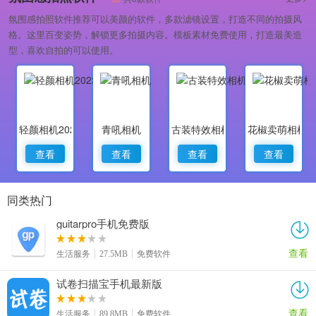
氛围感拍照软件推荐可以美颜的软件，多款滤镜设置，打造不同的拍摄风
格。这里百变姿势，解锁更多拍摄内容。模板素材免费使用，打造最美造
型，喜欢自拍的可以使用。
轻颜相机2022最新版
青吼相机
古装特效相机
花椒卖萌相机
查看
查看
查看
查看
同类热门
guitarpro手机免费版
查看
生活服务
27.5MB
免费软件
试卷扫描宝手机最新版
查看
生活服务
89.8MB
免费软件