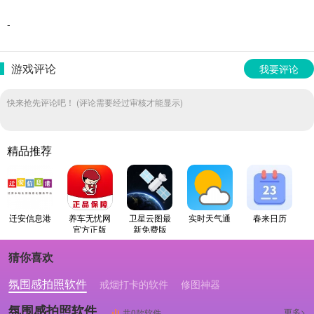
-
游戏评论
我要评论
快来抢先评论吧！ (评论需要经过审核才能显示)
精品推荐
迁安信息港
养车无忧网
卫星云图最
实时天气通
春来日历
官方正版
新免费版
猜你喜欢
氛围感拍照软件
戒烟打卡的软件
修图神器
氛围感拍照软件
更多>
共0款软件