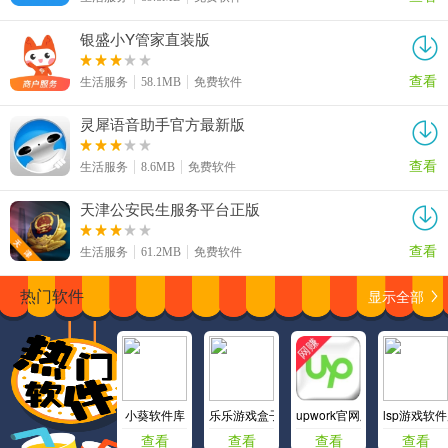
银盛小Y管家直装版
查看
生活服务
58.1MB
免费软件
灵犀语音助手官方最新版
查看
生活服务
8.6MB
免费软件
天津公安民生服务平台正版
查看
生活服务
61.2MB
免费软件
显示全部
热门软件
小葵软件库
乐乐游戏盒子
upwork官网版中文版
lsp游戏软
查看
查看
查看
查看