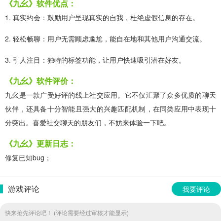
《九幺》软件优点：
1. 真实约会：鼓励用户呈现真实的自我，杜绝虚假信息的存在。
2. 轻松畅聊：用户无需顾虑尴尬，能自在地和其他用户沟通交流。
3. 引人注目：独特的标签功能，让用户快速吸引潜在好友。
《九幺》软件评价：
九幺是一款广受好评的线上社交应用。它不仅汇聚了众多优质的聊天
伙伴，还具备十分智能且强大的兴趣匹配机制，在同类应用中表现十
分突出。喜爱社交聊天的朋友们，不妨来体验一下吧。
《九幺》更新日志：
修复已知bug；
游戏评论
我要评论
快来抢先评论吧！ (评论需要经过审核才能显示)