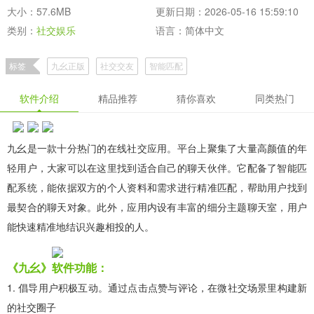
大小：57.6MB
更新日期：2026-05-16 15:59:10
类别：
社交娱乐
语言：简体中文
标签
九幺正版
社交交友
智能匹配
软件介绍
精品推荐
猜你喜欢
同类热门
九幺是一款十分热门的在线社交应用。平台上聚集了大量高颜值的年
轻用户，大家可以在这里找到适合自己的聊天伙伴。它配备了智能匹
配系统，能依据双方的个人资料和需求进行精准匹配，帮助用户找到
最契合的聊天对象。此外，应用内设有丰富的细分主题聊天室，用户
能快速精准地结识兴趣相投的人。
《九幺》软件功能：
1. 倡导用户积极互动。通过点击点赞与评论，在微社交场景里构建新
的社交圈子