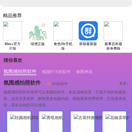
精品推荐
Max+官方
绿洲正版
食色life手机
群脉最新版
糗事百科最
正版
版
新免费版
猜你喜欢
氛围感拍照软件
戒烟打卡的软件
修图神器
氛围感拍照软件
更多>
共0款软件
氛围感拍照软件推荐可以美颜的软件，多款滤镜设置，打造不同的拍摄风
格。这里百变姿势，解锁更多拍摄内容。模板素材免费使用，打造最美造
型，喜欢自拍的可以使用。