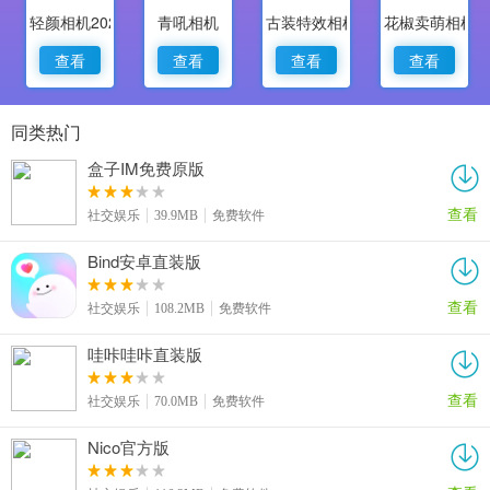
轻颜相机2022最新版
青吼相机
古装特效相机
花椒卖萌相机
查看
查看
查看
查看
同类热门
盒子IM免费原版
查看
社交娱乐
39.9MB
免费软件
Bind安卓直装版
查看
社交娱乐
108.2MB
免费软件
哇咔哇咔直装版
查看
社交娱乐
70.0MB
免费软件
Nico官方版