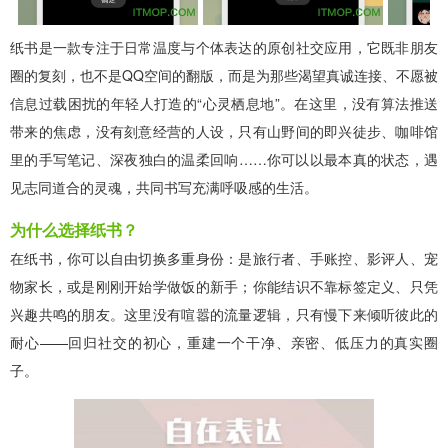
纸书是一款专注于日常温度与个体表达的原创社交应用，它既非朋友
圈的复刻，也不是QQ空间的翻版，而是为那些渴望真诚连接、不愿被
信息过载困扰的年轻人打造的“心灵栖息地”。在这里，没有算法推送
带来的焦虑，没有刻意经营的人设，只有山野间的即兴徒步、咖啡馆
里的手写笔记、深夜独白的温柔回响……你可以以最本真的状态，遇
见志同道合的灵魂，共同书写充满呼吸感的生活。
为什么选择纸书？
在纸书，你可以自由切换多重身份：是旅行者、手账控、影评人、宠
物家长，或是刚刚开始学做饭的新手；你能结识不靠标签定义、只凭
兴趣共鸣的朋友。这里没有喧嚣的流量逻辑，只有慢下来倾听彼此的
耐心——回归社交的初心，重建一个干净、亲密、低压力的真实圈
子。