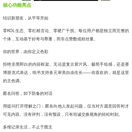
核心功能亮点
结识新朋友，从平等开始
零KOL生态、零杠精言论、零硬广干扰。每位用户都是独立而完整的
个体，互动基于好奇与尊重，而非点赞数或粉丝量。
你的世界，由你定义色彩
拒绝非黑即白的内容框架。无论是复古胶片风、极简手绘感，还是赛
博朋克式表达，纸书支持多元审美自由生长——你喜欢的，就是这里
的主色调。
匿名问答，卸下防备的对话
用提问打开理解之门：匿名向他人发起问题，仅当对方愿意回答时才
可见内容。没有评判，没有预设，只有坦诚交换视角的轻松时刻。
多维记录生活，不止于图文