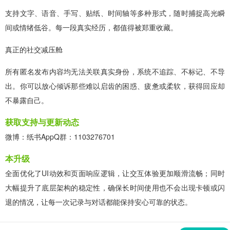
支持文字、语音、手写、贴纸、时间轴等多种形式，随时捕捉高光瞬
间或情绪低谷。每一段真实经历，都值得被郑重收藏。
真正的社交减压舱
所有匿名发布内容均无法关联真实身份，系统不追踪、不标记、不导
出。你可以放心倾诉那些难以启齿的困惑、疲惫或柔软，获得回应却
不暴露自己。
获取支持与更新动态
微博：纸书AppQ群：1103276701
本升级
全面优化了UI动效和页面响应逻辑，让交互体验更加顺滑流畅；同时
大幅提升了底层架构的稳定性，确保长时间使用也不会出现卡顿或闪
退的情况，让每一次记录与对话都能保持安心可靠的状态。