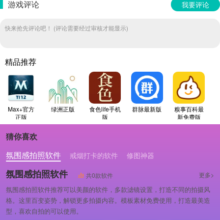
游戏评论
我要评论
快来抢先评论吧！ (评论需要经过审核才能显示)
精品推荐
Max+官方
绿洲正版
食色life手机
群脉最新版
糗事百科最
正版
版
新免费版
猜你喜欢
氛围感拍照软件
戒烟打卡的软件
修图神器
氛围感拍照软件
更多>
共0款软件
氛围感拍照软件推荐可以美颜的软件，多款滤镜设置，打造不同的拍摄风
格。这里百变姿势，解锁更多拍摄内容。模板素材免费使用，打造最美造
型，喜欢自拍的可以使用。