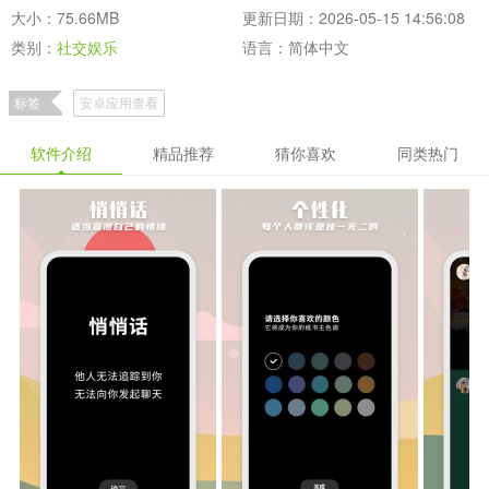
大小：75.66MB
更新日期：2026-05-15 14:56:08
类别：
社交娱乐
语言：简体中文
标签
安卓应用查看
软件介绍
精品推荐
猜你喜欢
同类热门