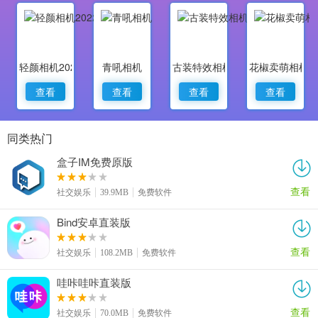
轻颜相机2022最新版
青吼相机
古装特效相机
花椒卖萌相机
查看
查看
查看
查看
同类热门
盒子IM免费原版
查看
社交娱乐
39.9MB
免费软件
Bind安卓直装版
查看
社交娱乐
108.2MB
免费软件
哇咔哇咔直装版
查看
社交娱乐
70.0MB
免费软件