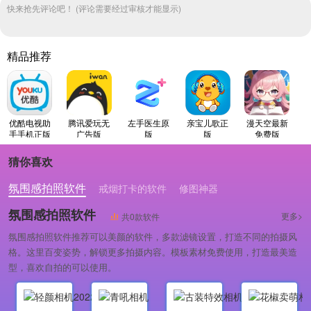
快来抢先评论吧！ (评论需要经过审核才能显示)
精品推荐
优酷电视助
腾讯爱玩无
左手医生原
亲宝儿歌正
漫天空最新
手手机正版
广告版
版
版
免费版
猜你喜欢
氛围感拍照软件
戒烟打卡的软件
修图神器
氛围感拍照软件
更多>
共0款软件
氛围感拍照软件推荐可以美颜的软件，多款滤镜设置，打造不同的拍摄风
格。这里百变姿势，解锁更多拍摄内容。模板素材免费使用，打造最美造
型，喜欢自拍的可以使用。