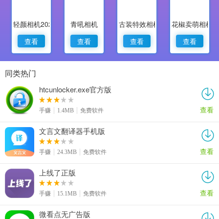
轻颜相机2022最新版
青吼相机
古装特效相机
花椒卖萌相机
查看
查看
查看
查看
同类热门
htcunlocker.exe官方版
查看
手赚
1.4MB
免费软件
文言文翻译器手机版
查看
手赚
24.3MB
免费软件
上线了正版
查看
手赚
15.1MB
免费软件
微看点无广告版