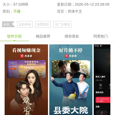
大小：57.02MB
更新日期：2026-05-12 23:28:08
类别：
手赚
语言：简体中文
标签
追剧神器
免费观影
无广告播放
软件介绍
精品推荐
猜你喜欢
同类热门