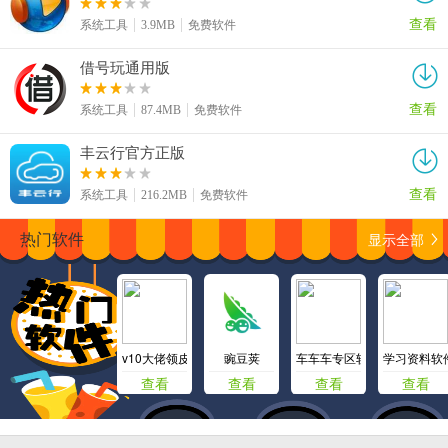
查看
系统工具
3.9MB
免费软件
借号玩通用版
查看
系统工具
87.4MB
免费软件
丰云行官方正版
查看
系统工具
216.2MB
免费软件
显示全部
热门软件
v10大佬领皮肤
豌豆荚
车车车专区软件库
学习资料软
查看
查看
查看
查看