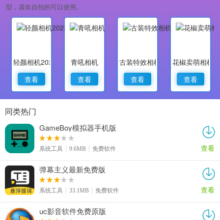
型，喜欢自拍的可以使用。
轻颜相机2022最新版
青吼相机
古装特效相机
花椒卖萌相机
查看
查看
查看
查看
同类热门
GameBoy模拟器手机版
查看
系统工具
9.6MB
免费软件
弹幕主义最新免费版
查看
系统工具
33.1MB
免费软件
uc影音软件免费原版