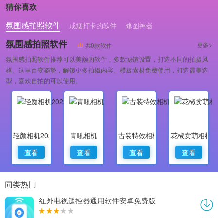
猜你喜欢
氛围感拍照软件
戒烟打卡的软件
修图神器
氛围感拍照软件
更多>
共0款软件
氛围感拍照软件推荐可以美颜的软件，多款滤镜设置，打造不同的拍摄风
格。这里百变姿势，解锁更多拍摄内容。模板素材免费使用，打造最美造
型，喜欢自拍的可以使用。
轻颜相机2022最新版
青吼相机
古装特效相机
花椒卖萌相机
查看
查看
查看
查看
同类热门
红外电视遥控器通用软件安卓免费版