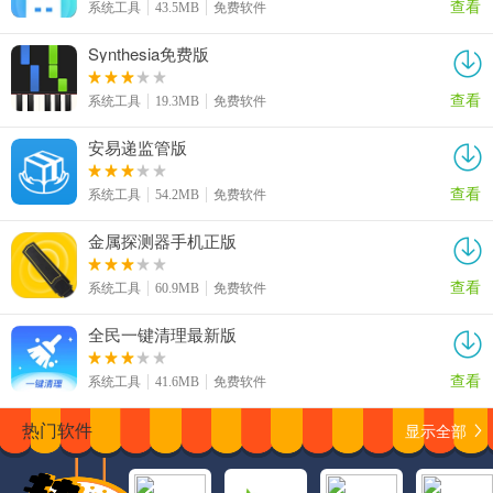
查看
系统工具
43.5MB
免费软件
Synthesia免费版
查看
系统工具
19.3MB
免费软件
安易递监管版
查看
系统工具
54.2MB
免费软件
金属探测器手机正版
查看
系统工具
60.9MB
免费软件
全民一键清理最新版
查看
系统工具
41.6MB
免费软件
显示全部
热门软件