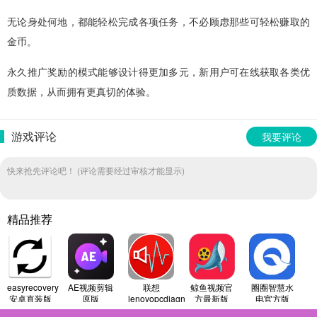
无论身处何地，都能轻松完成各项任务，不必顾虑那些可轻松赚取的
金币。
永久推广奖励的模式能够设计得更加多元，新用户可在线获取各类优
质数据，从而拥有更真切的体验。
游戏评论
我要评论
快来抢先评论吧！ (评论需要经过审核才能显示)
精品推荐
easyrecovery
AE视频剪辑
联想
鲸鱼视频官
圈圈智慧水
安卓直装版
原版
lenovopcdiagnostics
方最新版
电官方版
安卓免费版