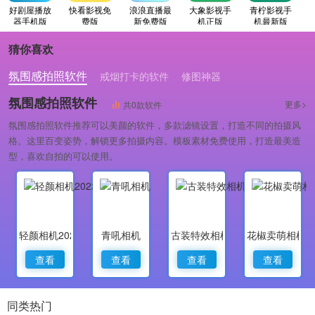
好剧屋播放
快看影视免
浪浪直播最
大象影视手
青柠影视手
器手机版
费版
新免费版
机正版
机最新版
猜你喜欢
氛围感拍照软件
戒烟打卡的软件
修图神器
氛围感拍照软件
更多>
共0款软件
氛围感拍照软件推荐可以美颜的软件，多款滤镜设置，打造不同的拍摄风
格。这里百变姿势，解锁更多拍摄内容。模板素材免费使用，打造最美造
型，喜欢自拍的可以使用。
轻颜相机2022最新版
青吼相机
古装特效相机
花椒卖萌相机
查看
查看
查看
查看
同类热门