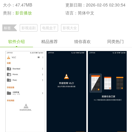
大小：47.47MB
更新日期：2026-02-05 02:30:54
类别：
影音播放
语言：简体中文
标签
影视追剧
电视盒子
影视大全
软件介绍
精品推荐
猜你喜欢
同类热门