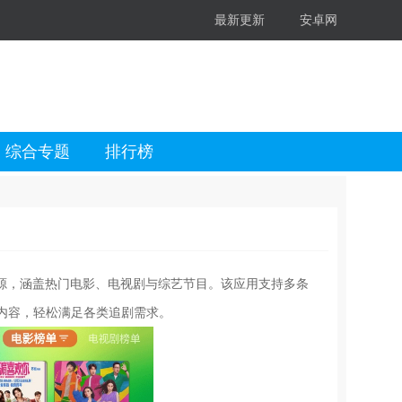
最新更新
安卓网
综合专题
排行榜
资源，涵盖热门电影、电视剧与综艺节目。该应用支持多条
内容，轻松满足各类追剧需求。