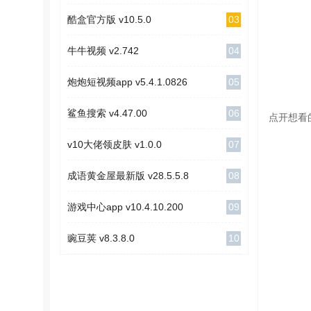
03
酷盒官方版 v10.5.0
04
牛牛视频 v2.742
05
炮炮短视频app v5.4.1.0826
06
鲨鱼搜索 v4.47.00
点开想看
07
v10大佬领皮肤 v1.0.0
08
成语黄金屋最新版 v28.5.5.8
09
游戏中心app v10.4.10.200
10
豌豆荚 v8.3.8.0