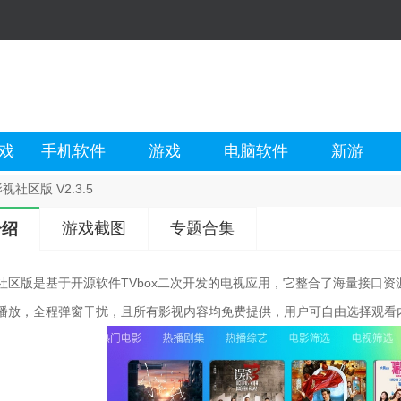
戏
手机软件
游戏
电脑软件
新游
视社区版 V2.3.5
游戏截图
专题合集
介绍
社区版是基于开源软件TVbox二次开发的电视应用，它整合了海量接口
播放，全程弹窗干扰，且所有影视内容均免费提供，用户可自由选择观看