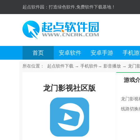
起点软件园：
打造绿色软件,免费软件下载基地！
首页
安卓软件
安卓手游
手机游
所在位置：
起点软件下载
→
手机软件
→
影音播放
→
龙门影
游戏
龙门影视社区版
龙门影视
线路切换