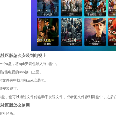
视社区版怎么安装到电视上
一个u盘，将apk安装包导入到u盘中。
到智能电视的usb接口上面。
的文件夹中找电视apk安装包。
成安装即可。
U盘，也可以通过文件传输助手发送文件，或者把文件存到网盘中，之后
视社区版怎么使用
视社区版。