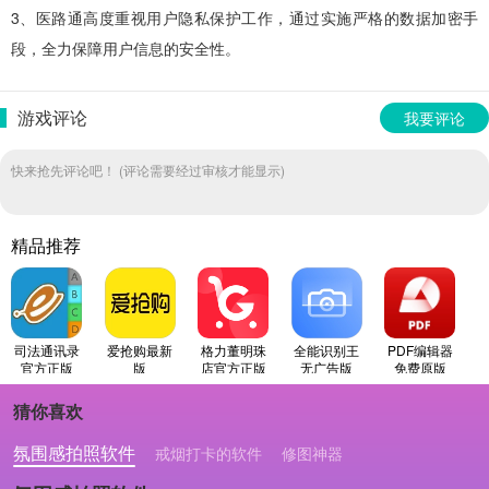
3、医路通高度重视用户隐私保护工作，通过实施严格的数据加密手
段，全力保障用户信息的安全性。
游戏评论
我要评论
快来抢先评论吧！ (评论需要经过审核才能显示)
精品推荐
司法通讯录
爱抢购最新
格力董明珠
全能识别王
PDF编辑器
官方正版
版
店官方正版
无广告版
免费原版
猜你喜欢
氛围感拍照软件
戒烟打卡的软件
修图神器