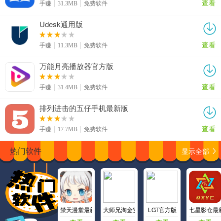
查看
手赚
31.3MB
免费软件
Udesk通用版
查看
手赚
11.3MB
免费软件
万能月亮播放器官方版
查看
手赚
31.4MB
免费软件
排列进击的五仔手机最新版
查看
手赚
17.7MB
免费软件
显示全部
热门软件
禁天漫堂最新版
大师兄淘金安卓版
LGT官方版
七星影仓最