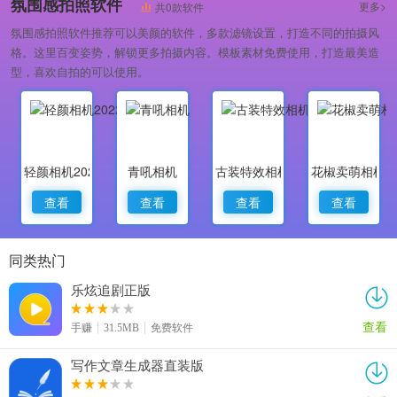
氛围感拍照软件
更多>
共0款软件
氛围感拍照软件推荐可以美颜的软件，多款滤镜设置，打造不同的拍摄风
格。这里百变姿势，解锁更多拍摄内容。模板素材免费使用，打造最美造
型，喜欢自拍的可以使用。
轻颜相机2022最新版
青吼相机
古装特效相机
花椒卖萌相机
查看
查看
查看
查看
同类热门
乐炫追剧正版
查看
手赚
31.5MB
免费软件
写作文章生成器直装版