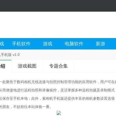
戏
手机软件
游戏
电脑软件
新游
手机版 v1.0
游戏截图
专题合集
介绍
一款聚焦于数码相机无线连接与拍照控制管理功能的应用软件，用户可在
从而便捷地进行远程拍照和录像操控，灵活掌握多种远程拍摄及录制模式
松保存至手机本地；此外，索相机手机版还提供丰富的相机参数设置选项
的朋友，不妨前往本站体验一番。