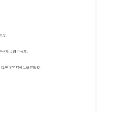
控度。
任何地点进行分享。
、曝光度等都可以进行调整。