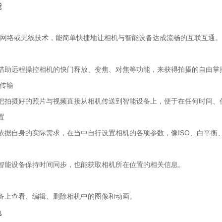
能
-Fi网络或无线技术，能简单快捷地让相机与智能设备达成流畅的互联互通。
借助远程操控相机的快门释放、变焦、对焦等功能，来获得拍摄的自由掌
频传输
把拍摄好的照片与视频直接从相机传送到智能设备上，便于在任何时间、
置
依据自身的实际需求，在当中自行设置相机的各项参数，像ISO、白平衡
智能设备保持时间同步，也能获取相机所在位置的相关信息。
备上查看、编辑、删除相机中的图像和动画。
色