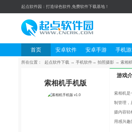
起点软件园：
打造绿色软件,免费软件下载基地！
首页
安卓软件
安卓手游
手机游
所在位置：
起点软件下载
→
手机软件
→
拍照摄影
→
索相机
游戏
索相机手机版
索相机是
制管理，
摄内容轻
用感兴趣