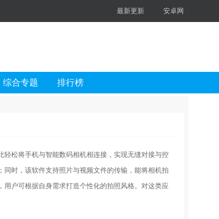
最新更新
安卓网
综合专题
排行榜
此轻松将手机与智能数码相机相连接，实现无缝对接与控
；同时，该软件支持照片与视频文件的传输，能将相机拍
，用户可根据自身需求打造个性化的拍照风格。对这类应