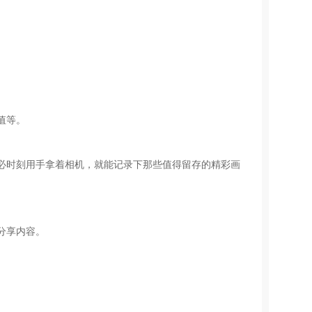
值等。
必时刻用手拿着相机，就能记录下那些值得留存的精彩画
分享内容。