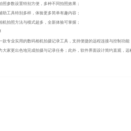
拍照参数设置特别方便，多种不同拍照效果；
辅助工具特别多样，体验更多简单有趣内容；
相机拍照方法与模式超多，全新体验可掌握；
评
一款专业实用的数码相机拍摄记录工具，支持便捷的远程连接与控制功能
力大家更出色地完成拍摄与记录任务；此外，软件界面设计简约直观，远
。