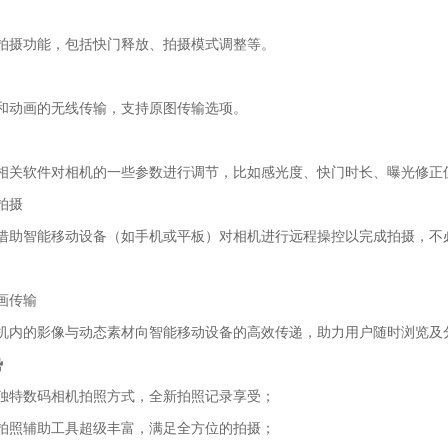
拍摄功能，包括快门释放、拍摄模式调整等。
和动画的无线传输，支持原图传输选项。
相关软件对相机的一些参数进行调节，比如感光度、快门时长、曝光修正
拍摄
借助智能移动设备（如手机或平板）对相机进行远程操控以完成拍摄，不
画传输
机内的影像与动态素材向智能移动设备的高效传递，助力用户随时浏览及
势
独特数码相机拍照方式，全新拍照记录享受；
拍照辅助工具超级丰富，满足全方位的拍摄；