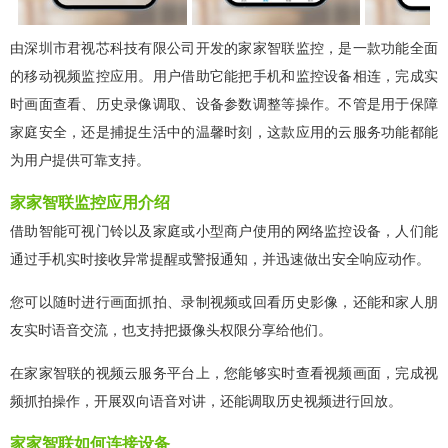
由深圳市君视芯科技有限公司开发的家家智联监控，是一款功能全面
的移动视频监控应用。用户借助它能把手机和监控设备相连，完成实
时画面查看、历史录像调取、设备参数调整等操作。不管是用于保障
家庭安全，还是捕捉生活中的温馨时刻，这款应用的云服务功能都能
为用户提供可靠支持。
家家智联监控应用介绍
借助智能可视门铃以及家庭或小型商户使用的网络监控设备，人们能
通过手机实时接收异常提醒或警报通知，并迅速做出安全响应动作。
您可以随时进行画面抓拍、录制视频或回看历史影像，还能和家人朋
友实时语音交流，也支持把摄像头权限分享给他们。
在家家智联的视频云服务平台上，您能够实时查看视频画面，完成视
频抓拍操作，开展双向语音对讲，还能调取历史视频进行回放。
家家智联如何连接设备