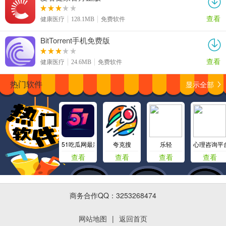
查看
健康医疗
128.1MB
免费软件
BitTorrent手机免费版
查看
健康医疗
24.6MB
免费软件
显示全部
热门软件
51吃瓜网最新版
夸克搜
乐轻
心理咨询平
查看
查看
查看
查看
商务合作QQ：3253268474
网站地图
|
返回首页