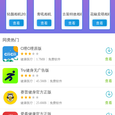
轻颜相机2022最新版
青吼相机
古装特效相机
花椒卖萌相机
查看
查看
查看
查看
同类热门
C哩C哩原版
查看
健康医疗
1.7MB
免费软件
Try健身无广告版
查看
健康医疗
45.5MB
免费软件
赛普健身官方正版
查看
健康医疗
25.6MB
免费软件
爱看健康官方正版