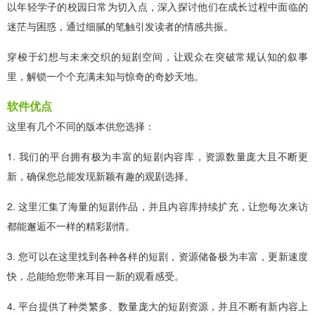
以年轻学子的校园日常为切入点，深入探讨他们在成长过程中面临的
迷茫与困惑，通过细腻的笔触引发读者的情感共振。
穿梭于幻想与未来交织的短剧空间，让观众在突破常规认知的叙事
里，解锁一个个充满未知与惊奇的奇妙天地。
软件优点
这里有几个不同的版本供您选择：
1. 我们的平台拥有极为丰富的短剧内容库，资源数量庞大且不断更
新，确保您总能发现新颖有趣的观剧选择。
2. 这里汇集了海量的短剧作品，并且内容库持续扩充，让您每次来访
都能邂逅不一样的精彩剧情。
3. 您可以在这里找到各种各样的短剧，资源储备极为丰富，更新速度
快，总能给您带来耳目一新的观看感受。
4. 平台提供了种类繁多、数量庞大的短剧资源，并且不断有新内容上