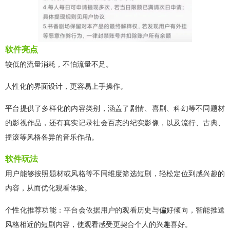
软件亮点
较低的流量消耗，不怕流量不足。
人性化的界面设计，更容易上手操作。
平台提供了多样化的内容类别，涵盖了剧情、喜剧、科幻等不同题材
的影视作品，还有真实记录社会百态的纪实影像，以及流行、古典、
摇滚等风格各异的音乐作品。
软件玩法
用户能够按照题材或风格等不同维度筛选短剧，轻松定位到感兴趣的
内容，从而优化观看体验。
个性化推荐功能：平台会依据用户的观看历史与偏好倾向，智能推送
风格相近的短剧内容，使观看感受更契合个人的兴趣喜好。