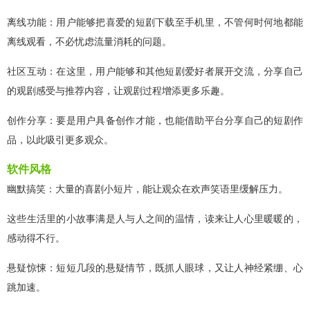
离线功能：用户能够把喜爱的短剧下载至手机里，不管何时何地都能
离线观看，不必忧虑流量消耗的问题。
社区互动：在这里，用户能够和其他短剧爱好者展开交流，分享自己
的观剧感受与推荐内容，让观剧过程增添更多乐趣。
创作分享：要是用户具备创作才能，也能借助平台分享自己的短剧作
品，以此吸引更多观众。
软件风格
幽默搞笑：大量的喜剧小短片，能让观众在欢声笑语里缓解压力。
这些生活里的小故事满是人与人之间的温情，读来让人心里暖暖的，
感动得不行。
悬疑惊悚：短短几段的悬疑情节，既抓人眼球，又让人神经紧绷、心
跳加速。