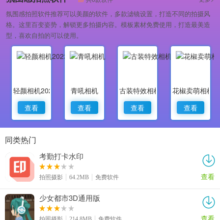
氛围感拍照软件推荐可以美颜的软件，多款滤镜设置，打造不同的拍摄风
格。这里百变姿势，解锁更多拍摄内容。模板素材免费使用，打造最美造
型，喜欢自拍的可以使用。
轻颜相机2022最新版
青吼相机
古装特效相机
花椒卖萌相机
查看
查看
查看
查看
同类热门
考勤打卡水印
查看
拍照摄影
64.2MB
免费软件
少女都市3D通用版
查看
拍照摄影
214.8MB
免费软件