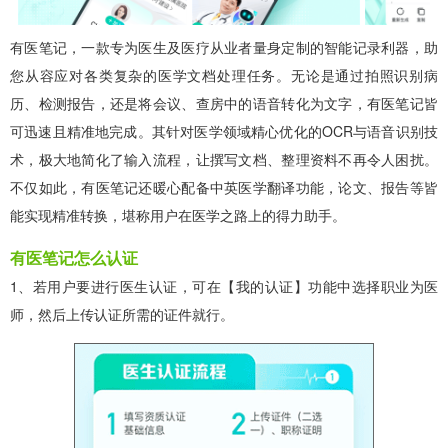
有医笔记，一款专为医生及医疗从业者量身定制的智能记录利器，助
您从容应对各类复杂的医学文档处理任务。无论是通过拍照识别病
历、检测报告，还是将会议、查房中的语音转化为文字，有医笔记皆
可迅速且精准地完成。其针对医学领域精心优化的OCR与语音识别技
术，极大地简化了输入流程，让撰写文档、整理资料不再令人困扰。
不仅如此，有医笔记还暖心配备中英医学翻译功能，论文、报告等皆
能实现精准转换，堪称用户在医学之路上的得力助手。
有医笔记怎么认证
1、若用户要进行医生认证，可在【我的认证】功能中选择职业为医
师，然后上传认证所需的证件就行。