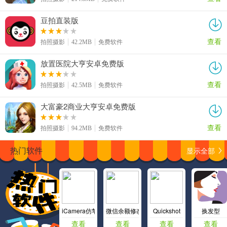
豆拍直装版
查看
拍照摄影
42.2MB
免费软件
放置医院大亨安卓免费版
查看
拍照摄影
42.5MB
免费软件
大富豪2商业大亨安卓免费版
查看
拍照摄影
94.2MB
免费软件
显示全部
热门软件
iCamera仿苹果相机app
微信余额修改
Quickshot
换发型
查看
查看
查看
查看