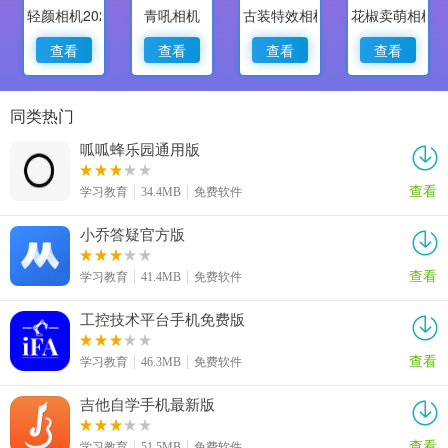
轻颜相机2022最新版
青吼相机
古装特效相机
花椒卖萌相机
查看
查看
查看
查看
同类热门
呱呱蜂乐园通用版
查看
学习教育
34.4MB
免费软件
小乔答疑官方版
查看
学习教育
41.4MB
免费软件
工控技术平台手机免费版
查看
学习教育
46.3MB
免费软件
吉他自学手机最新版
查看
学习教育
51.5MB
免费软件