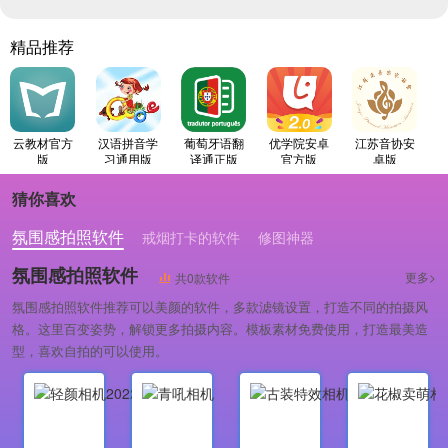
精品推荐
云教材官方
汉语拼音学
葡萄牙语翻
优学院安卓
江苏音协安
版
习通用版
译通正版
官方版
卓版
猜你喜欢
氛围感拍照软件
戒烟打卡的软件
修图神器
氛围感拍照软件
更多>
共0款软件
氛围感拍照软件推荐可以美颜的软件，多款滤镜设置，打造不同的拍摄风
格。这里百变姿势，解锁更多拍摄内容。模板素材免费使用，打造最美造
型，喜欢自拍的可以使用。