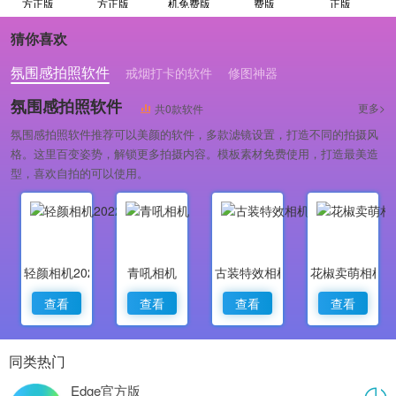
方正版
方正版
机免费版
费版
正版
猜你喜欢
氛围感拍照软件
戒烟打卡的软件
修图神器
氛围感拍照软件
更多>
共0款软件
氛围感拍照软件推荐可以美颜的软件，多款滤镜设置，打造不同的拍摄风
格。这里百变姿势，解锁更多拍摄内容。模板素材免费使用，打造最美造
型，喜欢自拍的可以使用。
轻颜相机2022最新版
青吼相机
古装特效相机
花椒卖萌相机
查看
查看
查看
查看
同类热门
Edge官方版