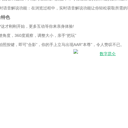
启实时语音解说功能：在浏览过程中，实时语音解说功能让你轻松获取所需
仑特色
?这才刚刚开始，更多互动等你来亲身体验!
整角度，360度观察，调整大小，亲手“把玩”
拍照按键，即可“合影”，你的手上立马出现AAR“本尊”，令人赞叹不已。