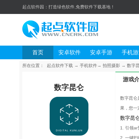
起点软件园：
打造绿色软件,免费软件下载基地！
首页
安卓软件
安卓手游
手机游
所在位置：
起点软件下载
→
手机软件
→
拍照摄影
→
数字昆仑
游戏
数字昆仑
数字昆仑
果，您一
数字昆
1. 引
2. 一