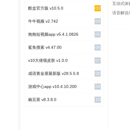
互动式体
03
酷盒官方版 v10.5.0
语音解说
04
牛牛视频 v2.742
05
炮炮短视频app v5.4.1.0826
06
鲨鱼搜索 v4.47.00
07
v10大佬领皮肤 v1.0.0
08
成语黄金屋最新版 v28.5.5.8
09
游戏中心app v10.4.10.200
10
豌豆荚 v8.3.8.0