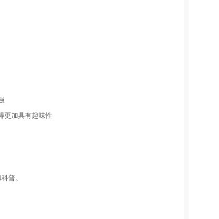
强
变得更加具有趣味性
和科普。