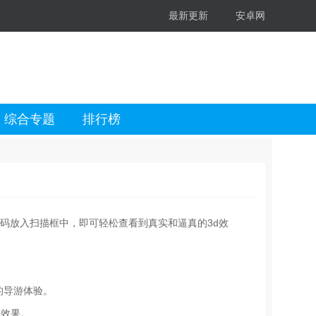
最新更新
安卓网
综合专题
排行榜
码放入扫描框中，即可轻松查看到真实和逼真的3d效
样的导游体验。
体效果。