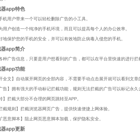
器app特色
手机用户带来一个可以轻松删除广告的小工具。
为用户创造一个纯净的手机环境，而且可以提高每个人的办公效率。
好地保护您的手机的安全，并可以有效地防止病毒入侵您的手机。
器app简介
各种广告信息，只要是用户想看到的广告，都可以在平台里快速的进行拦
器app功能
开全文】自动展开网页的全部内容，不需要手动点击展开就可以看到文章
广告】拥有强大的手动标记拦截功能，规则无法拦截的广告可以标记永久
转】拦截大部分不合理的网页跳转至APP。
拦截规则】拦截浏览器网页广告，提供快速便捷上网体验。
矿恶意脚本】阻止网页恶意脚本加载，保护隐私安全。
器app更新