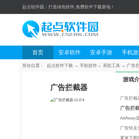
起点软件园：
打造绿色软件,免费软件下载基地！
首页
安卓软件
安卓手游
手机游
所在位置：
起点软件下载
→
手机软件
→
系统工具
→
广告拦截
游戏
广告拦截器
广告拦截
广告拦截
AdAwa
广告快走开
紧来下载