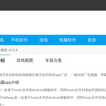
戏
手机软件
游戏
电脑软件
新游
器 v1.0.4
游戏截图
专题合集
介绍
器非常的影响使用能够拦截手机内所有app广告，一键去除广告视频、弹
器app介绍
y是一款基于hosts文件的Android屏蔽软件，同时hosts文件列表由开
AdAway是一款基于hosts文件的Android屏蔽软件，同时host
吧！