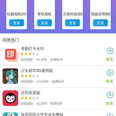
轻颜相机2022最新版
青吼相机
古装特效相机
花椒卖萌相机
查看
查看
查看
查看
同类热门
考勤打卡水印
查看
拍照摄影
64.2MB
免费软件
少女都市3D通用版
查看
拍照摄影
214.8MB
免费软件
豆拍直装版
查看
拍照摄影
42.2MB
免费软件
放置医院大亨安卓免费版