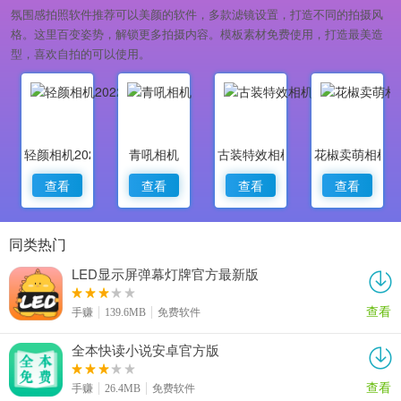
氛围感拍照软件推荐可以美颜的软件，多款滤镜设置，打造不同的拍摄风
格。这里百变姿势，解锁更多拍摄内容。模板素材免费使用，打造最美造
型，喜欢自拍的可以使用。
轻颜相机2022最新版
青吼相机
古装特效相机
花椒卖萌相机
查看
查看
查看
查看
同类热门
LED显示屏弹幕灯牌官方最新版
查看
手赚
139.6MB
免费软件
全本快读小说安卓官方版
查看
手赚
26.4MB
免费软件