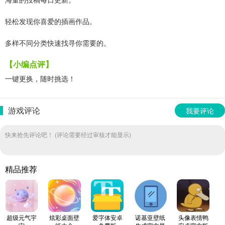
轻松发现你喜爱的插画作品。
多样不同分类快速找寻你需要的。
【小编点评】
一键更换，随时挑选！
游戏评论
我要评论
快来抢先评论吧！ (评论需要经过审核才能显示)
精品推荐
超级元气宇
炫彩桌面壁
爱字体安卓
诺基亚壁纸
头像表情鸭