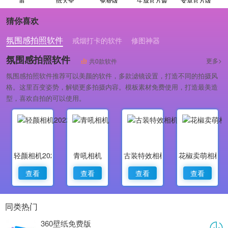
宙
纸大全
免费版
生成官方最
安卓官方版
新版
猜你喜欢
氛围感拍照软件
戒烟打卡的软件
修图神器
氛围感拍照软件
更多>
共0款软件
氛围感拍照软件推荐可以美颜的软件，多款滤镜设置，打造不同的拍摄风
格。这里百变姿势，解锁更多拍摄内容。模板素材免费使用，打造最美造
型，喜欢自拍的可以使用。
轻颜相机2022最新版
青吼相机
古装特效相机
花椒卖萌相机
查看
查看
查看
查看
同类热门
360壁纸免费版