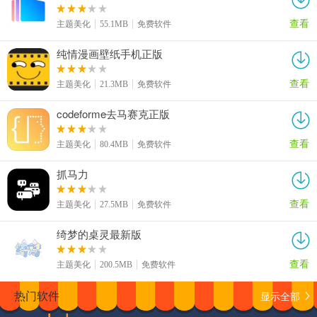
查看
主题美化
55.1MB
免费软件
纯情漫画壁纸手机正版
查看
主题美化
21.3MB
免费软件
codeforme去马赛克正版
查看
主题美化
80.4MB
免费软件
抓马力
查看
主题美化
27.5MB
免费软件
绮梦的桌灵最新版
查看
主题美化
200.5MB
免费软件
显示全部
热门软件