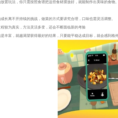
的放置玩法，你只需按照食谱把这些食材摆放好，就能制作出美味的食物
的成长离不开持续的挑战，做菜的方式要讲究合理，口味也需灵活调整。
过程较为真实，方法灵活多变，还会不断面临新的考验
越是丰富，就越渴望获得最好的结果，只要能平稳达成目标，就会感到格