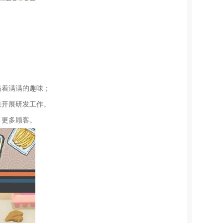
溢着满满的趣味；
来开展研发工作。
引更多顾客。