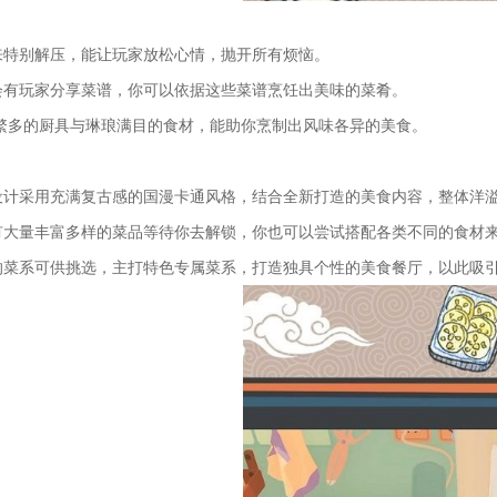
来特别解压，能让玩家放松心情，抛开所有烦恼。
会有玩家分享菜谱，你可以依据这些菜谱烹饪出美味的菜肴。
类繁多的厨具与琳琅满目的食材，能助你烹制出风味各异的美食。
设计采用充满复古感的国漫卡通风格，结合全新打造的美食内容，整体洋
有大量丰富多样的菜品等待你去解锁，你也可以尝试搭配各类不同的食材
的菜系可供挑选，主打特色专属菜系，打造独具个性的美食餐厅，以此吸