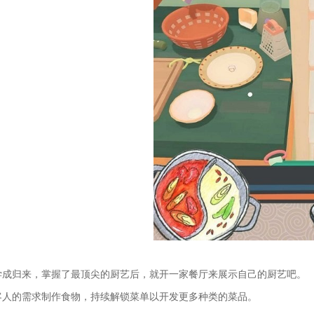
学成归来，掌握了最顶尖的厨艺后，就开一家餐厅来展示自己的厨艺吧。
客人的需求制作食物，持续解锁菜单以开发更多种类的菜品。