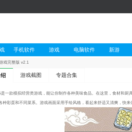
戏
手机软件
游戏
电脑软件
新游
戏完整版 v2.1
游戏截图
专题合集
介绍
6是一款模拟经营类游戏，能让你制作各种美味食品。在这里，食材和厨具
各种彩蛋和不同菜系。游戏画面采用手绘风格，看起来舒适又清爽，快来