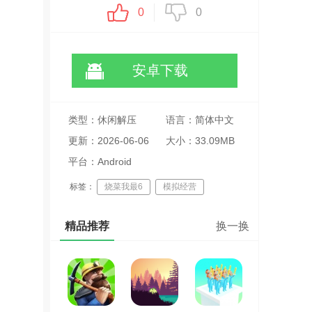
0
0
安卓下载
类型：休闲解压
语言：简体中文
更新：2026-06-06
大小：33.09MB
23:16:22
平台：Android
标签：
烧菜我最6
模拟经营
手绘风格
精品推荐
换一换