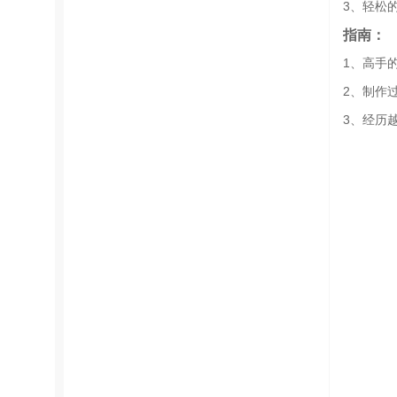
3、轻松
指南：
1、高手
2、制作
3、经历