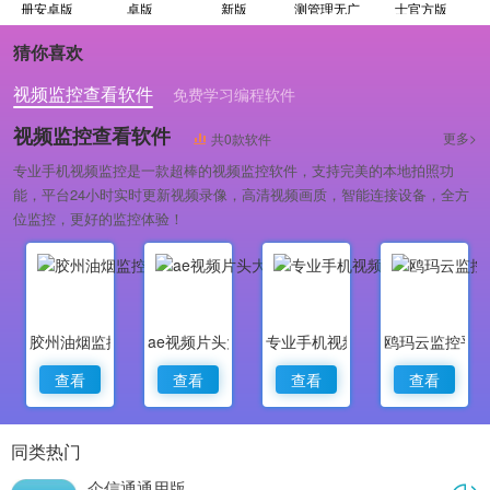
册安卓版
卓版
新版
测管理无广
士官方版
告版
猜你喜欢
视频监控查看软件
免费学习编程软件
专业做婚礼策划的软件
视频监控查看软件
更多>
共0款软件
专业手机视频监控是一款超棒的视频监控软件，支持完美的本地拍照功
能，平台24小时实时更新视频录像，高清视频画质，智能连接设备，全方
位监控，更好的监控体验！
胶州油烟监控
ae视频片头大师
专业手机视频监控
鸥玛云监控平
查看
查看
查看
查看
同类热门
企信通通用版