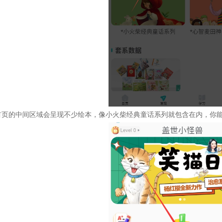
首页的中间区域会呈现不少绘本，像小火柴经典童话系列就包含在内，你