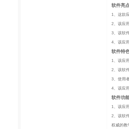
软件亮
1、这款
2、该应
3、该软
4、该应
软件特
1、该应
2、该软
3、使用
4、该应
软件功
1、该应
2、该软
权威的教