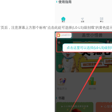
首页后，注意屏幕上方那个标有“点击此处可选择(L0-L5)级别哦”的黄色提