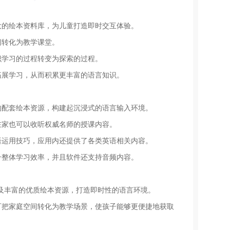
大的绘本资料库，为儿童打造即时交互体验。
间转化为教学课堂。
识学习的过程转变为探索的过程。
拓展学习，从而积累更丰富的语言知识。
的配套绘本资源，构建起沉浸式的语言输入环境。
在家也可以收听权威名师的授课内容。
语运用技巧，应用内还提供了各类英语相关内容。
升整体学习效率，并且软件还支持音频内容。
及丰富的优质绘本资源，打造即时性的语言环境。
可把家庭空间转化为教学场景，使孩子能够更便捷地获取