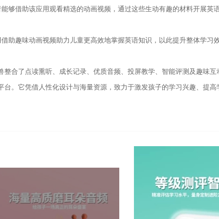
者能够借助该应用观看精选的动画视频，通过这些生动有趣的材料开展英
。
用借助趣味动画视频助力儿童更高效地掌握英语知识，以此提升整体学习
兽整合了点读熏听、成长记录、优质音频、投屏教学、智能评测及趣味互
平台。它凭借人性化设计与海量资源，致力于激发孩子的学习兴趣、提高