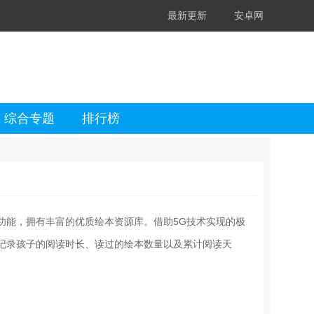
最新更新
安卓网
综合专题
排行榜
功能，拥有丰富的优质绘本资源库。借助5G技术实现的极
记录孩子的阅读时长、读过的绘本数量以及累计阅读天