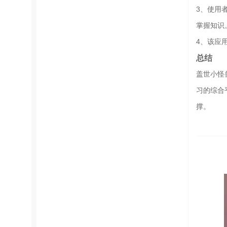
3、使用
掌握知识
4、该应
总结
盖世小怪
习的综合
撑。