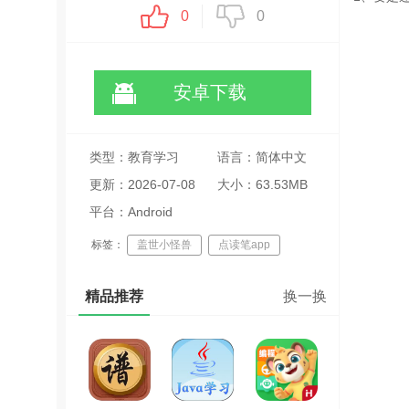
0
0
安卓下载
类型：教育学习
语言：简体中文
更新：2026-07-08
大小：63.53MB
20:36:14
平台：Android
标签：
盖世小怪兽
点读笔app
儿歌故事app
精品推荐
换一换