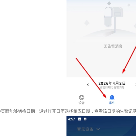
件页面能够切换日期，通过打开日历选择相应日期，查看该日期的告警记