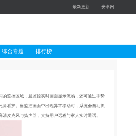
最新更新
安卓网
综合专题
排行榜
同的监控区域，且监控实时画面显示流畅，还可通过手势
死角看护。当监控画面中出现异常移动时，系统会自动抓
高清麦克风与扬声器，支持用户远程与家人实时通话。