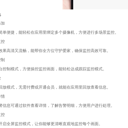
色
添加
简单便捷，能轻松在应用里绑定多个摄像机，方便进行多场景监控。
监控
效果高清又流畅，能帮你全方位守护爱家，确保监控高效可靠。
控制
台控制模式，方便操控监控画面，能轻松达成跟踪监控模式。
放
回放模式，无需付费或开通会员，就能在应用里回放查看信息。
详情
警信息可通过软件查看详情，了解告警明细，方便用户进行处理。
监控
开启全屏监控模式，让你能够更清晰直观地监控每个画面。