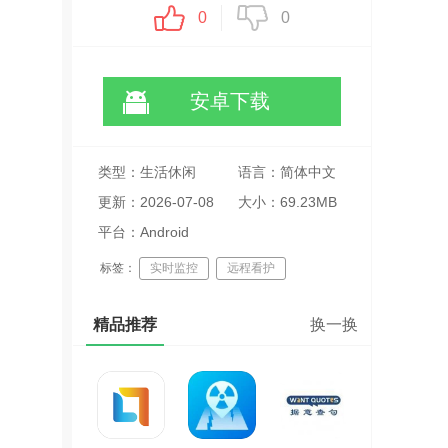
0
0
安卓下载
类型：生活休闲
语言：简体中文
更新：2026-07-08
大小：69.23MB
20:05:10
平台：Android
标签：
实时监控
远程看护
智能告警
精品推荐
换一换