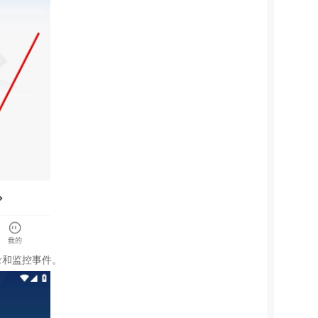
录和监控事件。