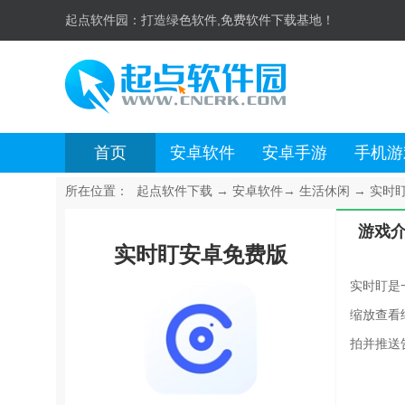
起点软件园：
打造绿色软件,免费软件下载基地！
首页
安卓软件
安卓手游
手机游
所在位置：
起点软件下载
→
安卓软件
→
生活休闲
→
实时盯
游戏
实时盯安卓免费版
实时盯是
缩放查看
拍并推送