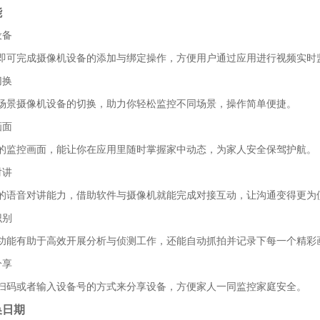
能
设备
即可完成摄像机设备的添加与绑定操作，方便用户通过应用进行视频实时
切换
场景摄像机设备的切换，助力你轻松监控不同场景，操作简单便捷。
画面
的监控画面，能让你在应用里随时掌握家中动态，为家人安全保驾护航。
对讲
的语音对讲能力，借助软件与摄像机就能完成对接互动，让沟通变得更为
识别
功能有助于高效开展分析与侦测工作，还能自动抓拍并记录下每一个精彩
分享
扫码或者输入设备号的方式来分享设备，方便家人一同监控家庭安全。
换日期